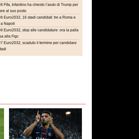
08
Fifa, Infantino ha chiesto l’aiuto di Trump per
are al suo posto
08
Euro2032, 16 stadi candidati: tre a Roma e
 a Napoli
08
Euro2032, stop alle candidature: ora la palla
a alla Figc
07
Euro2032, scaduto il termine per candidare
stadi