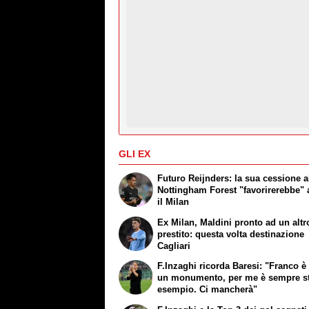
GLI EX
Futuro Reijnders: la sua cessione a
Nottingham Forest "favorirerebbe"
il Milan
Ex Milan, Maldini pronto ad un altr
prestito: questa volta destinazione
Cagliari
F.Inzaghi ricorda Baresi: "Franco è 
un monumento, per me è sempre s
esempio. Ci mancherà"