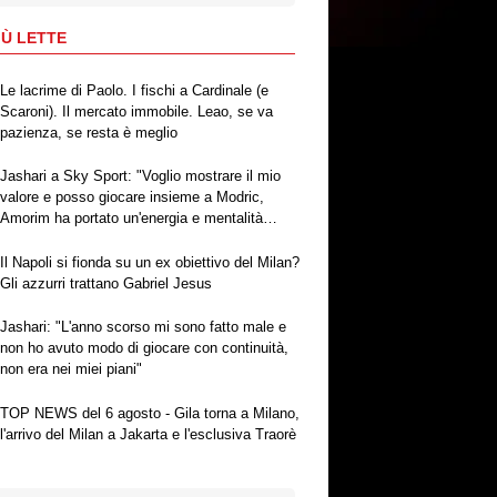
IÙ LETTE
Le lacrime di Paolo. I fischi a Cardinale (e
Scaroni). Il mercato immobile. Leao, se va
pazienza, se resta è meglio
Jashari a Sky Sport: "Voglio mostrare il mio
valore e posso giocare insieme a Modric,
Amorim ha portato un'energia e mentalità
diversa"
Il Napoli si fionda su un ex obiettivo del Milan?
Gli azzurri trattano Gabriel Jesus
Jashari: "L'anno scorso mi sono fatto male e
non ho avuto modo di giocare con continuità,
non era nei miei piani"
TOP NEWS del 6 agosto - Gila torna a Milano,
l'arrivo del Milan a Jakarta e l'esclusiva Traorè