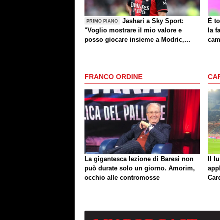
Jashari a Sky Sport:
È to
PRIMO PIANO
"Voglio mostrare il mio valore e
la f
posso giocare insieme a Modric,
cam
Amorim ha portato un'energia e
mentalità diversa"
FRANCO ORDINE
CA
La gigantesca lezione di Baresi non
Il l
può durate solo un giorno. Amorim,
app
occhio alle contromosse
Car