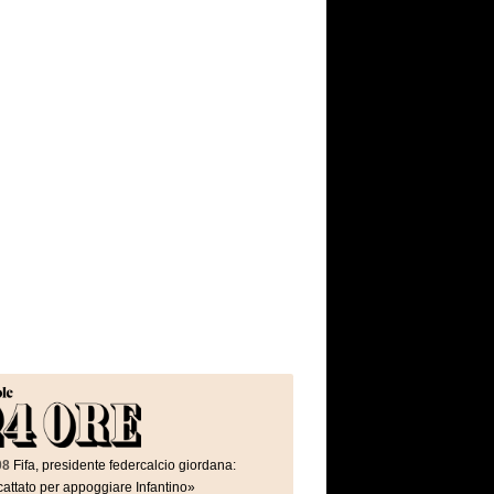
08
Fifa, presidente federcalcio giordana:
attato per appoggiare Infantino»