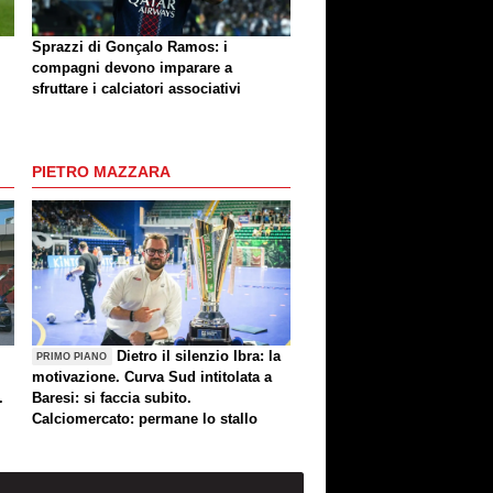
Sprazzi di Gonçalo Ramos: i
compagni devono imparare a
sfruttare i calciatori associativi
PIETRO MAZZARA
Dietro il silenzio Ibra: la
PRIMO PIANO
motivazione. Curva Sud intitolata a
.
Baresi: si faccia subito.
Calciomercato: permane lo stallo