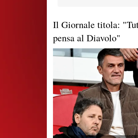
Il Giornale titola: "T
pensa al Diavolo"