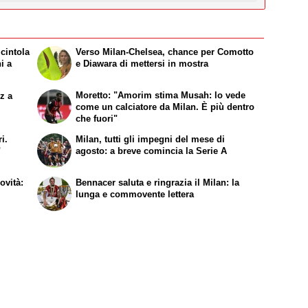
 cintola
Verso Milan-Chelsea, chance per Comotto
i a
e Diawara di mettersi in mostra
Moretto: "Amorim stima Musah: lo vede
z a
come un calciatore da Milan. È più dentro
che fuori"
i.
Milan, tutti gli impegni del mese di
"
agosto: a breve comincia la Serie A
ovità:
Bennacer saluta e ringrazia il Milan: la
lunga e commovente lettera