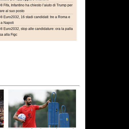
08
Fifa, Infantino ha chiesto l’aiuto di Trump per
are al suo posto
08
Euro2032, 16 stadi candidati: tre a Roma e
 a Napoli
08
Euro2032, stop alle candidature: ora la palla
a alla Figc