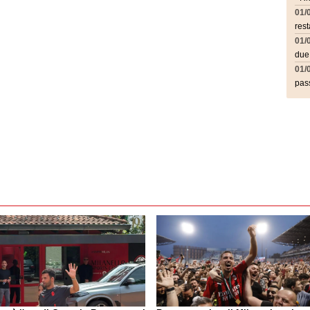
01/
rest
01/
due
01/
pass