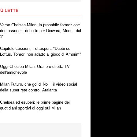
IÙ LETTE
Verso Chelsea-Milan, la probabile formazione
dei rossoneri: debutto per Diawara, Modric dal
1'
Capitolo cessioni, Tuttosport: "Dubbi su
Loftus, Tomori non adatto al gioco di Amorim"
Oggi Chelsea-Milan. Orario e diretta TV
dell'amichevole
Milan Futuro, che gol di Nolli: il video social
della super rete contro l'Atalanta
Chelsea ed esuberi: le prime pagine dei
quotidiani sportivi di oggi sul Milan