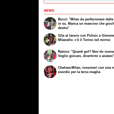
NEWS
Bocci: "Milan da perfezionare dalla
in su. Manca un mancino che gioch
destra"
Gila al lavoro con Pulisic e Gimene
Milanello: c'è il Torino nel mirino
Ramos: "Quanti gol? Non do numer
Voglio giocare, divertirmi e aiutare
Chelsea-Milan, rossoneri con una n
esordio per la terza maglia