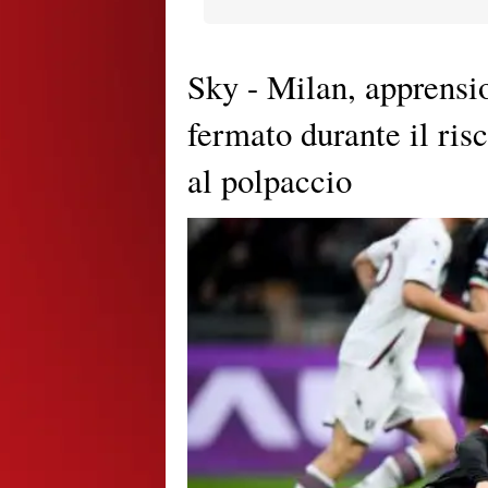
Sky - Milan, apprensio
fermato durante il ri
al polpaccio