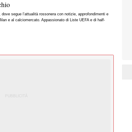
chio
, dove segue l’attualità rossonera con notizie, approfondimenti e
ilan e al calciomercato. Appassionato di Liste UEFA e di half-