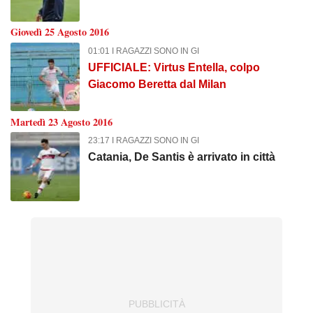
Giovedì 25 Agosto 2016
01:01 I RAGAZZI SONO IN GI
UFFICIALE: Virtus Entella, colpo
Giacomo Beretta dal Milan
Martedì 23 Agosto 2016
23:17 I RAGAZZI SONO IN GI
Catania, De Santis è arrivato in città