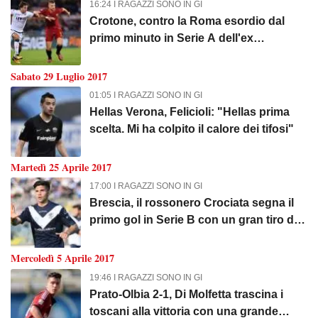
16:24 I RAGAZZI SONO IN GI
Crotone, contro la Roma esordio dal
primo minuto in Serie A dell'ex
rossonero Simic
Sabato 29 Luglio 2017
01:05 I RAGAZZI SONO IN GI
Hellas Verona, Felicioli: "Hellas prima
scelta. Mi ha colpito il calore dei tifosi"
Martedì 25 Aprile 2017
17:00 I RAGAZZI SONO IN GI
Brescia, il rossonero Crociata segna il
primo gol in Serie B con un gran tiro da
fuori
Mercoledì 5 Aprile 2017
19:46 I RAGAZZI SONO IN GI
Prato-Olbia 2-1, Di Molfetta trascina i
toscani alla vittoria con una grande