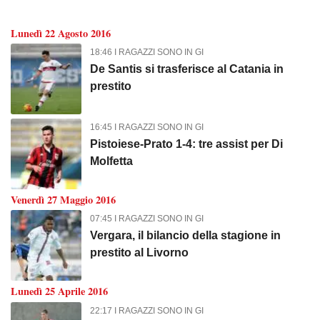
Lunedì 22 Agosto 2016
18:46 I RAGAZZI SONO IN GI
De Santis si trasferisce al Catania in
prestito
16:45 I RAGAZZI SONO IN GI
Pistoiese-Prato 1-4: tre assist per Di
Molfetta
Venerdì 27 Maggio 2016
07:45 I RAGAZZI SONO IN GI
Vergara, il bilancio della stagione in
prestito al Livorno
Lunedì 25 Aprile 2016
22:17 I RAGAZZI SONO IN GI