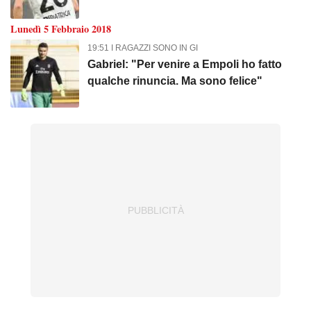
Lunedì 5 Febbraio 2018
19:51 I RAGAZZI SONO IN GI
Gabriel: "Per venire a Empoli ho fatto
qualche rinuncia. Ma sono felice"