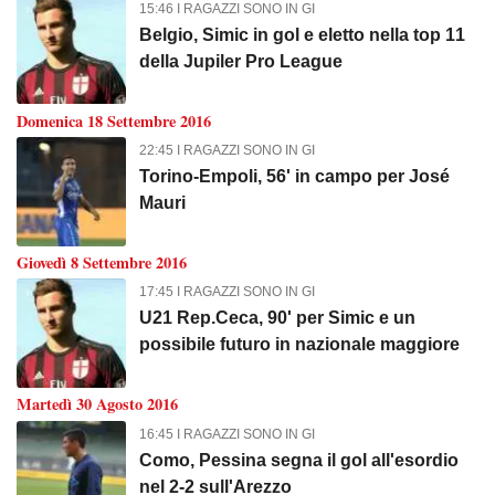
15:46 I RAGAZZI SONO IN GI
Belgio, Simic in gol e eletto nella top 11
della Jupiler Pro League
Domenica 18 Settembre 2016
22:45 I RAGAZZI SONO IN GI
Torino-Empoli, 56' in campo per José
Mauri
Giovedì 8 Settembre 2016
17:45 I RAGAZZI SONO IN GI
U21 Rep.Ceca, 90' per Simic e un
possibile futuro in nazionale maggiore
Martedì 30 Agosto 2016
16:45 I RAGAZZI SONO IN GI
Como, Pessina segna il gol all'esordio
nel 2-2 sull'Arezzo