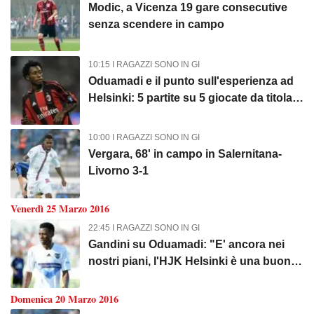
Modic, a Vicenza 19 gare consecutive
senza scendere in campo
10:15 I RAGAZZI SONO IN GI
Oduamadi e il punto sull'esperienza ad
Helsinki: 5 partite su 5 giocate da titolare
e due assist
10:00 I RAGAZZI SONO IN GI
Vergara, 68' in campo in Salernitana-
Livorno 3-1
Venerdì 25 Marzo 2016
22:45 I RAGAZZI SONO IN GI
Gandini su Oduamadi: "E' ancora nei
nostri piani, l'HJK Helsinki è una buona
opzione"
Domenica 20 Marzo 2016