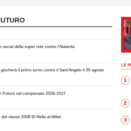
 FUTURO
eo social della super rete contro l'Atalanta
LE P
 giocherà il primo turno contro il Sant’Angelo il 30 agosto
1
lan Futuro nel campionato 2026-2027
2
 del classe 2008 Di Nella al Milan
3