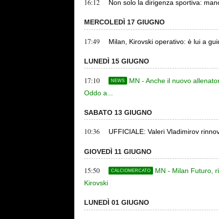
16:12
Non solo la dirigenza sportiva: man
MERCOLEDÌ 17 GIUGNO
17:49
Milan, Kirovski operativo: è lui a gui
LUNEDÌ 15 GIUGNO
17:10
MN - Anche il nuovo allenator
NEWS
Oddo a...
SABATO 13 GIUGNO
10:36
UFFICIALE: Valeri Vladimirov rinnov
GIOVEDÌ 11 GIUGNO
15:50
MN - Milan Futuro, r
CALCIOMERCATO
Kirovski
LUNEDÌ 01 GIUGNO