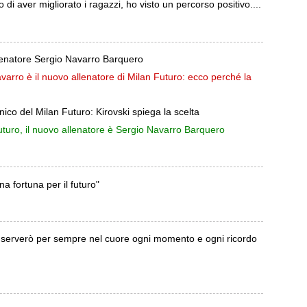
di aver migliorato i ragazzi, ho visto un percorso positivo....
llenatore Sergio Navarro Barquero
rro è il nuovo allenatore di Milan Futuro: ecco perché la
co del Milan Futuro: Kirovski spiega la scelta
turo, il nuovo allenatore è Sergio Navarro Barquero
a fortuna per il futuro"
nserverò per sempre nel cuore ogni momento e ogni ricordo