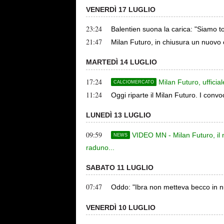
VENERDÌ 17 LUGLIO
23:24
Balentien suona la carica: "Siamo 
21:47
Milan Futuro, in chiusura un nuovo 
MARTEDÌ 14 LUGLIO
17:24
Milan Futuro, uffici
CALCIOMERCATO
11:24
Oggi riparte il Milan Futuro. I conv
LUNEDÌ 13 LUGLIO
09:59
VIDEO MN - Milan Futuro, il n
NEWS
raduno...
SABATO 11 LUGLIO
07:47
Oddo: "Ibra non metteva becco in nul
VENERDÌ 10 LUGLIO