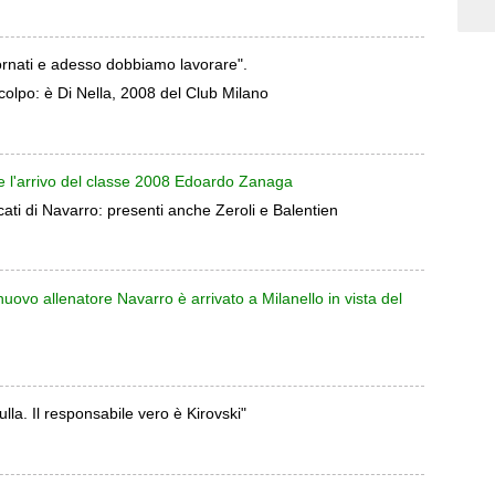
tornati e adesso dobbiamo lavorare".
colpo: è Di Nella, 2008 del Club Milano
ale l'arrivo del classe 2008 Edoardo Zanaga
ocati di Navarro: presenti anche Zeroli e Balentien
uovo allenatore Navarro è arrivato a Milanello in vista del
la. Il responsabile vero è Kirovski"