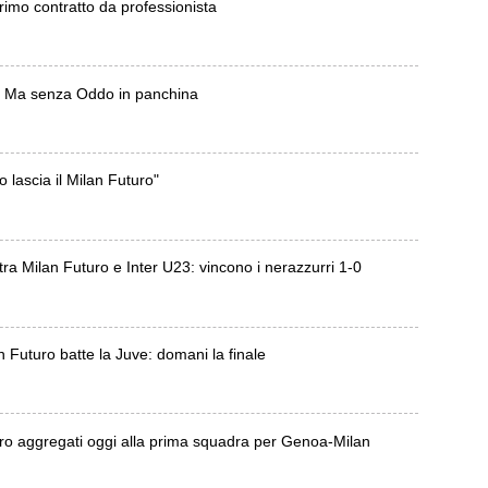
rimo contratto da professionista
rà. Ma senza Oddo in panchina
lascia il Milan Futuro"
 tra Milan Futuro e Inter U23: vincono i nerazzurri 1-0
n Futuro batte la Juve: domani la finale
uro aggregati oggi alla prima squadra per Genoa-Milan