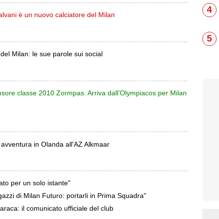
4
vani è un nuovo calciatore del Milan
5
l Milan: le sue parole sui social
nsore classe 2010 Zormpas. Arriva dall’Olympiacos per Milan
a avventura in Olanda all'AZ Alkmaar
to per un solo istante"
gazzi di Milan Futuro: portarli in Prima Squadra"
aca: il comunicato ufficiale del club