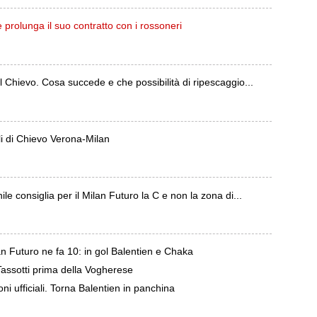
olunga il suo contratto con i rossoneri
al Chievo. Cosa succede e che possibilità di ripescaggio...
ali di Chievo Verona-Milan
ile consiglia per il Milan Futuro la C e non la zona di...
n Futuro ne fa 10: in gol Balentien e Chaka
Tassotti prima della Vogherese
i ufficiali. Torna Balentien in panchina