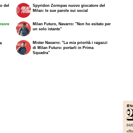
io del
Spyridon Zormpas nuovo giocatore del
Milan: le sue parole sui social
nsore
Milan Futuro, Navarro: "Non ho esitato per
un solo istante"
Mister Navarro: "La mia priorità i ragazzi
va
di Milan Futuro: portarli in Prima
Squadra"
04/
«Ric