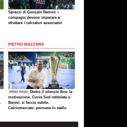
Sprazzi di Gonçalo Ramos: i
compagni devono imparare a
sfruttare i calciatori associativi
PIETRO MAZZARA
Dietro il silenzio Ibra: la
PRIMO PIANO
motivazione. Curva Sud intitolata a
.
Baresi: si faccia subito.
Calciomercato: permane lo stallo