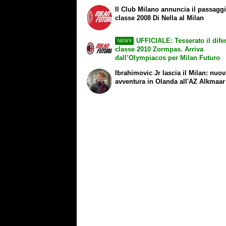
Il Club Milano annuncia il passagg
classe 2008 Di Nella al Milan
UFFICIALE: Tesserato il dife
NEWS
classe 2010 Zormpas. Arriva
dall’Olympiacos per Milan Futuro
Ibrahimovic Jr lascia il Milan: nuo
avventura in Olanda all'AZ Alkmaar