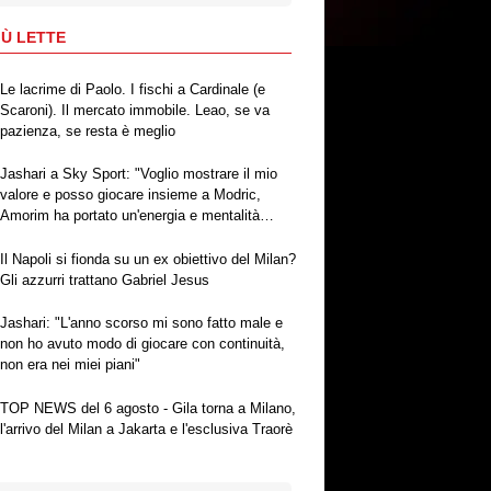
IÙ LETTE
Le lacrime di Paolo. I fischi a Cardinale (e
Scaroni). Il mercato immobile. Leao, se va
pazienza, se resta è meglio
Jashari a Sky Sport: "Voglio mostrare il mio
valore e posso giocare insieme a Modric,
Amorim ha portato un'energia e mentalità
diversa"
Il Napoli si fionda su un ex obiettivo del Milan?
Gli azzurri trattano Gabriel Jesus
Jashari: "L'anno scorso mi sono fatto male e
non ho avuto modo di giocare con continuità,
non era nei miei piani"
TOP NEWS del 6 agosto - Gila torna a Milano,
l'arrivo del Milan a Jakarta e l'esclusiva Traorè