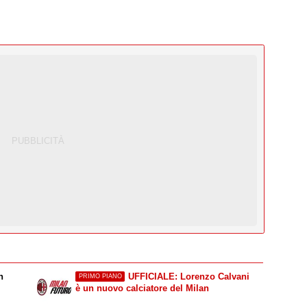
n
UFFICIALE: Lorenzo Calvani
PRIMO PIANO
è un nuovo calciatore del Milan