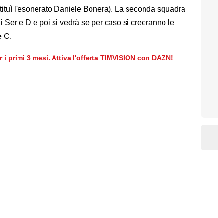
ituì l'esonerato Daniele Bonera). La seconda squadra
i Serie D e poi si vedrà se per caso si creeranno le
e C.
er i primi 3 mesi. Attiva l'offerta TIMVISION con DAZN!