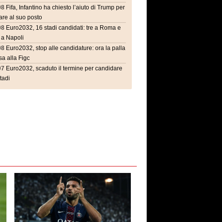
08
Fifa, Infantino ha chiesto l’aiuto di Trump per
are al suo posto
08
Euro2032, 16 stadi candidati: tre a Roma e
 a Napoli
08
Euro2032, stop alle candidature: ora la palla
a alla Figc
07
Euro2032, scaduto il termine per candidare
stadi