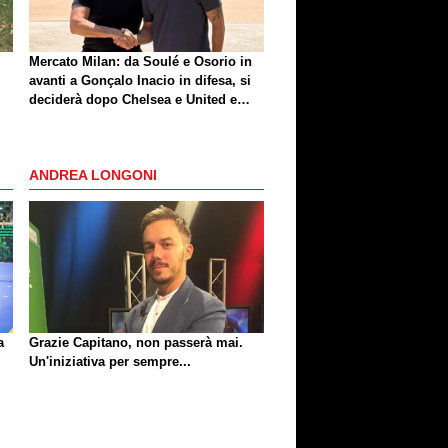
Mercato Milan: da Soulé e Osorio in
avanti a Gonçalo Inacio in difesa, si
deciderà dopo Chelsea e United e
dopo le cessioni. La situazione
ANDREA LONGONI
a
Grazie Capitano, non passerà mai.
Un'iniziativa per sempre...