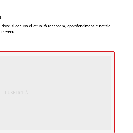
i
, dove si occupa di attualità rossonera, approfondimenti e notizie
iomercato.