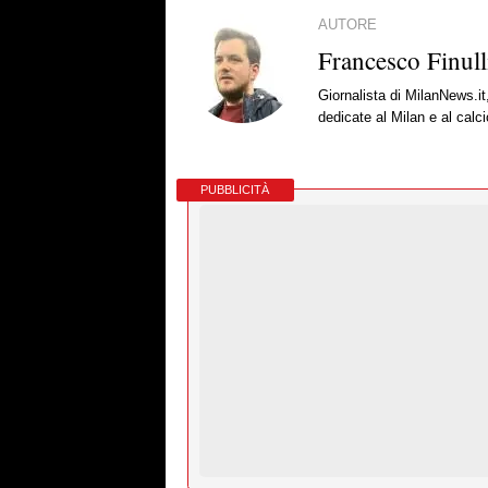
AUTORE
Francesco Finull
Giornalista di MilanNews.it
dedicate al Milan e al calc
PUBBLICITÀ