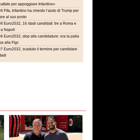
attato per appoggiare Infantino»
08
Fifa, Infantino ha chiesto l’aiuto di Trump per
are al suo posto
08
Euro2032, 16 stadi candidati: tre a Roma e
 a Napoli
08
Euro2032, stop alle candidature: ora la palla
a alla Figc
07
Euro2032, scaduto il termine per candidare
stadi