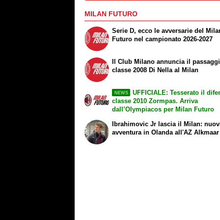
MILAN FUTURO
Serie D, ecco le avversarie del Mila
Futuro nel campionato 2026-2027
Il Club Milano annuncia il passagg
classe 2008 Di Nella al Milan
UFFICIALE: Tesserato il dife
NEWS
classe 2010 Zormpas. Arriva
dall’Olympiacos per Milan Futuro
Ibrahimovic Jr lascia il Milan: nuo
avventura in Olanda all'AZ Alkmaar