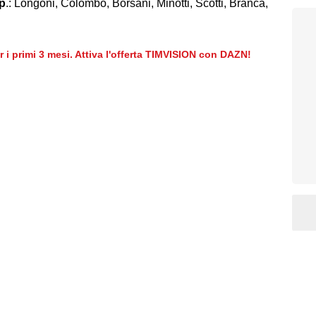
p
.: Longoni, Colombo, Borsani, Minotti, Scotti, Branca,
er i primi 3 mesi. Attiva l'offerta TIMVISION con DAZN!