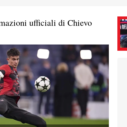
mazioni ufficiali di Chievo