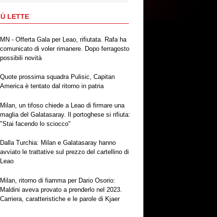
IÙ LETTE
MN - Offerta Gala per Leao, rifiutata. Rafa ha
comunicato di voler rimanere. Dopo ferragosto
possibili novità
Quote prossima squadra Pulisic, Capitan
America è tentato dal ritorno in patria
Milan, un tifoso chiede a Leao di firmare una
maglia del Galatasaray. Il portoghese si rifiuta:
"Stai facendo lo sciocco"
Dalla Turchia: Milan e Galatasaray hanno
avviato le trattative sul prezzo del cartellino di
Leao
Milan, ritorno di fiamma per Dario Osorio:
Maldini aveva provato a prenderlo nel 2023.
Carriera, caratteristiche e le parole di Kjaer