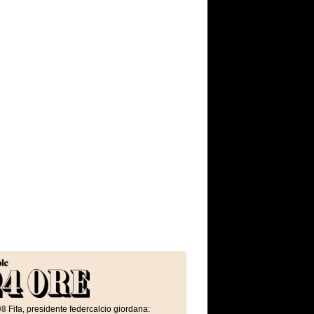
08
Fifa, presidente federcalcio giordana: