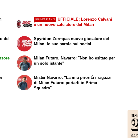
n
UFFICIALE: Lorenzo Calvani
PRIMO PIANO
è un nuovo calciatore del Milan
io del
Spyridon Zormpas nuovo giocatore del
Milan: le sue parole sui social
nsore
Milan Futuro, Navarro: "Non ho esitato per
un solo istante"
Mister Navarro: "La mia priorità i ragazzi
va
di Milan Futuro: portarli in Prima
Squadra"
04/