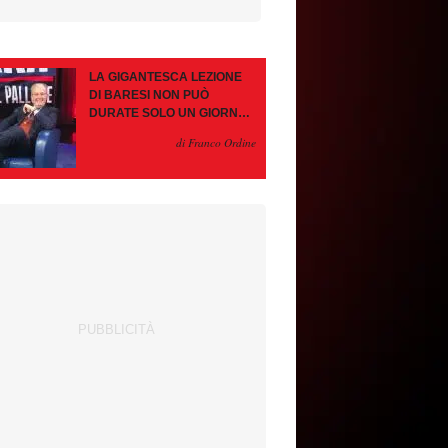
LA GIGANTESCA LEZIONE
DI BARESI NON PUÒ
DURATE SOLO UN GIORNO.
AMORIM, OCCHIO ALLE
di Franco Ordine
CONTROMOSSE