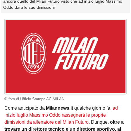
ancora quello del Milan Futuro visto che ad inizio luglio Massimo
Oddo darà le sue dimissioni
© foto di Ufficio Stampa AC MILAN
Come anticipato da
Milannews.it
qualche giorno fa,
ad
inizio luglio Massimo Oddo rassegnerà le proprie
dimissioni da allenatore del Milan Futuro
. Dunque,
oltre a
trovare un direttore tecnico e un direttore sportivo, al