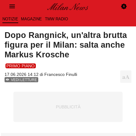
NOTIZIE
MAGAZINE
TMW RADIO
Dopo Rangnick, un'altra brutta
figura per il Milan: salta anche
Markus Krosche
PRIMO PIANO
17.06.2026 14:12 di
Francesco Finulli
VEDI LETTURE