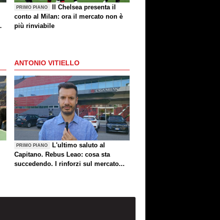
Il Chelsea presenta il
PRIMO PIANO
conto al Milan: ora il mercato non è
più rinviabile
ANTONIO VITIELLO
L'ultimo saluto al
PRIMO PIANO
Capitano. Rebus Leao: cosa sta
succedendo. I rinforzi sul mercato...