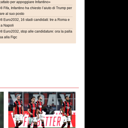
attato per appoggiare Infantino»
08
Fifa, Infantino ha chiesto l’aiuto di Trump per
are al suo posto
08
Euro2032, 16 stadi candidati: tre a Roma e
 a Napoli
08
Euro2032, stop alle candidature: ora la palla
a alla Figc