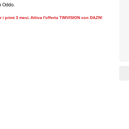
mo Oddo.
er i primi 3 mesi. Attiva l'offerta TIMVISION con DAZN!