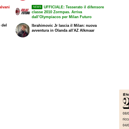
lvani
UFFICIALE: Tesserato il difensore
NEWS
classe 2010 Zormpas. Arriva
dall’Olympiacos per Milan Futuro
 del
Ibrahimovic Jr lascia il Milan: nuova
avventura in Olanda all'AZ Alkmaar
08/
ricc
04/