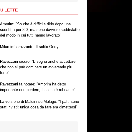
IÙ LETTE
Amorim: "So che è difficile dirlo dopo una
sconfitta per 3-0, ma sono davvero soddisfatto
del modo in cui tutti hanno lavorato"
Milan imbarazzante. Il solito Gerry
Ravezzani sicuro: “Bisogna anche accettare
che non si può dominare un avversario più
forte”
Ravezzani fa notare: “Amorim ha detto
importante non perdere, il calcio è roboante”
La versione di Maldini su Malagò: "I patti sono
stati rivisti: unica cosa da fare era dimettersi"