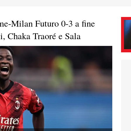
me-Milan Futuro 0-3 a fine
i, Chaka Traoré e Sala