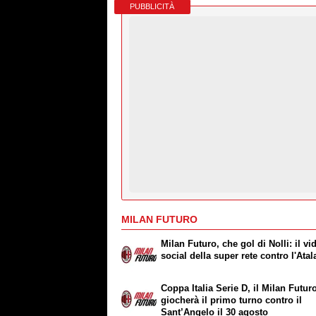
PUBBLICITÀ
MILAN FUTURO
Milan Futuro, che gol di Nolli: il vi
social della super rete contro l'Atal
Coppa Italia Serie D, il Milan Futur
giocherà il primo turno contro il
Sant’Angelo il 30 agosto