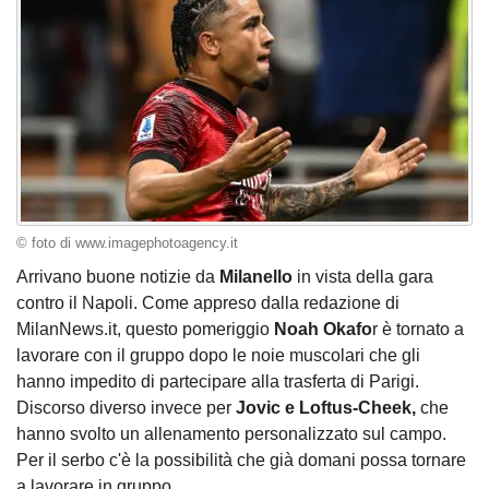
© foto di www.imagephotoagency.it
Arrivano buone notizie da
Milanello
in vista della gara
contro il Napoli. Come appreso dalla redazione di
MilanNews.it, questo pomeriggio
Noah
Okafo
r è tornato a
lavorare con il gruppo dopo le noie muscolari che gli
hanno impedito di partecipare alla trasferta di Parigi.
Discorso diverso invece per
Jovic e Loftus-Cheek,
che
hanno svolto un allenamento personalizzato sul campo.
Per il serbo c'è la possibilità che già domani possa tornare
a lavorare in gruppo.