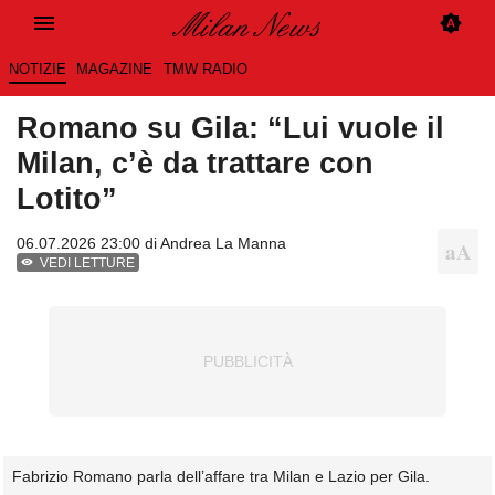
NOTIZIE
MAGAZINE
TMW RADIO
Romano su Gila: “Lui vuole il
Milan, c’è da trattare con
Lotito”
06.07.2026 23:00 di
Andrea La Manna
VEDI LETTURE
Fabrizio Romano parla dell’affare tra Milan e Lazio per Gila.