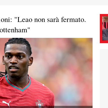
oni: "Leao non sarà fermato.
Tottenham"