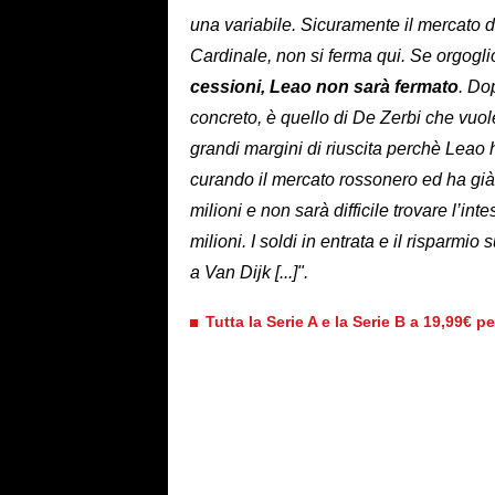
una variabile. Sicuramente il mercato d
Cardinale, non si ferma qui. Se orgogli
cessioni, Leao non sarà fermato
. Do
concreto, è quello di De Zerbi che vuol
grandi margini di riuscita perchè Leao
curando il mercato rossonero ed ha già
milioni e non sarà difficile trovare l’i
milioni. I soldi in entrata e il risparmi
a Van Dijk [...]".
Tutta la Serie A e la Serie B a 19,99€ p