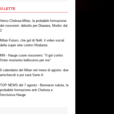
IÙ LETTE
Verso Chelsea-Milan, la probabile formazione
dei rossoneri: debutto per Diawara, Modric dal
1'
Milan Futuro, che gol di Nolli: il video social
della super rete contro l'Atalanta
MN - Hauge cuore rossonero: "Il gol contro
l'Inter momento bellissimo per me"
Il calendario del Milan nel mese di agosto: due
amichevoli e poi sarà Serie A
TOP NEWS del 7 agosto - Bennacer saluta, la
probabile formazione anti Chelsea e
l'esclusiva Hauge