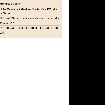
are al suo posto
08
Euro2032, 16 stadi candidati: tre a Roma e
 a Napoli
08
Euro2032, stop alle candidature: ora la palla
a alla Figc
07
Euro2032, scaduto il termine per candidare
stadi