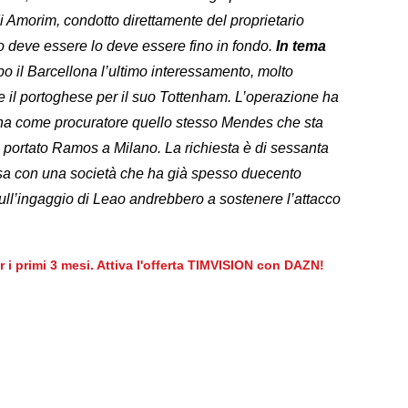
i Amorim, condotto direttamente del proprietario
o deve essere lo deve essere fino in fondo.
In tema
po il Barcellona l’ultimo interessamento, molto
e il portoghese per il suo Tottenham. L’operazione ha
 ha come procuratore quello stesso Mendes che sta
 portato Ramos a Milano. La richiesta è di sessanta
ntesa con una società che ha già spesso duecento
o sull’ingaggio di Leao andrebbero a sostenere l’attacco
er i primi 3 mesi. Attiva l'offerta TIMVISION con DAZN!