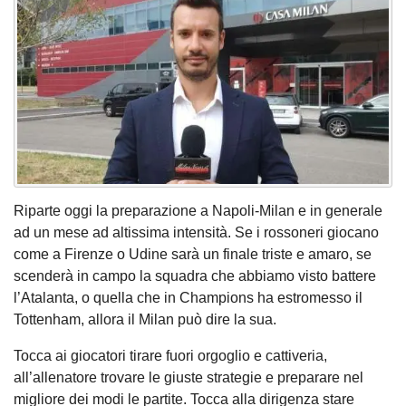
Riparte oggi la preparazione a Napoli-Milan e in generale
ad un mese ad altissima intensità. Se i rossoneri giocano
come a Firenze o Udine sarà un finale triste e amaro, se
scenderà in campo la squadra che abbiamo visto battere
l’Atalanta, o quella che in Champions ha estromesso il
Tottenham, allora il Milan può dire la sua.
Tocca ai giocatori tirare fuori orgoglio e cattiveria,
all’allenatore trovare le giuste strategie e preparare nel
migliore dei modi le partite. Tocca alla dirigenza stare