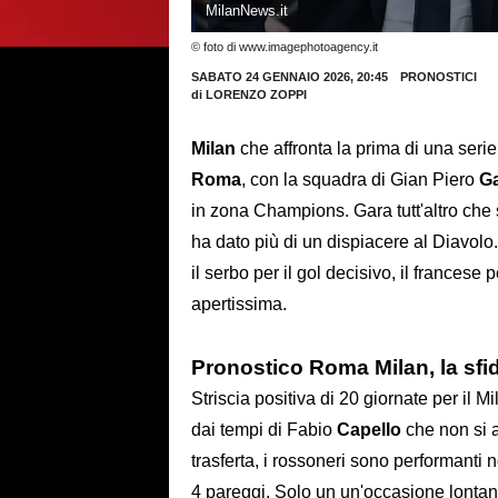
MilanNews.it
© foto di www.imagephotoagency.it
SABATO 24 GENNAIO 2026, 20:45
PRONOSTICI
di
LORENZO ZOPPI
Milan
che affronta la prima di una serie
Roma
, con la squadra di Gian Piero
G
in zona Champions. Gara tutt'altro che 
ha dato più di un dispiacere al Diavolo.
il serbo per il gol decisivo, il francese
apertissima.
Pronostico Roma Milan, la sfid
Striscia positiva di 20 giornate per il
dai tempi di Fabio
Capello
che non si 
trasferta, i rossoneri sono performanti n
4 pareggi. Solo un un'occasione lontan