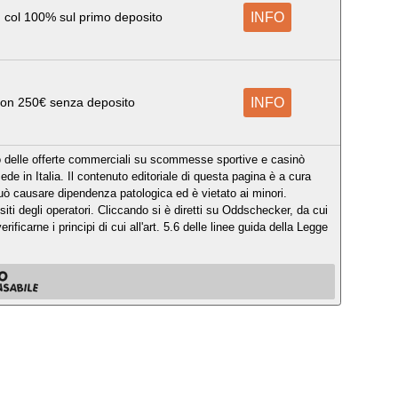
 col 100% sul primo deposito
INFO
con 250€ senza deposito
INFO
 delle offerte commerciali su scommesse sportive e casinò
ede in Italia. Il contenuto editoriale di questa pagina è a cura
uò causare dipendenza patologica ed è vietato ai minori.
siti degli operatori. Cliccando si è diretti su Oddschecker, da cui
rificarne i principi di cui all'art. 5.6 delle linee guida della Legge