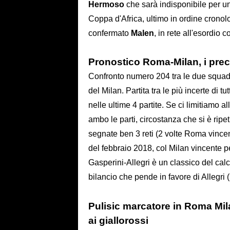
Hermoso
che sarà indisponibile per un 
Coppa d'Africa, ultimo in ordine crono
confermato
Malen
, in rete all'esordio c
Pronostico Roma-Milan, i prec
Confronto numero 204 tra le due squadre
del Milan. Partita tra le più incerte di t
nelle ultime 4 partite. Se ci limitiamo al
ambo le parti, circostanza che si è ripe
segnate ben 3 reti (2 volte Roma vincent
del febbraio 2018, col Milan vincente pe
Gasperini-Allegri è un classico del calcio
bilancio che pende in favore di Allegri (
Pulisic marcatore in Roma Mi
ai giallorossi