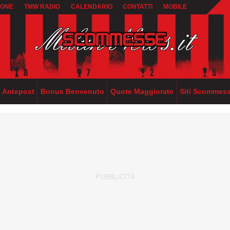
IONE
TMW RADIO
CALENDARIO
CONTATTI
MOBILE
Antepost
Bonus Benvenuto
Quote Maggiorate
Siti Scommes