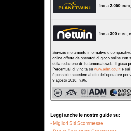
fino a
2.050
euro,
fino a
300
euro, 
Servizio meramente informativo e comparativo
online offerte da operatori di gioco online con s
della redazione di Tuttomercatoweb. Il gioco p
Percentuali di vincita su
www.adm.gov.it
e sui 
è possibile accedere al sito dell'operatore per ve
9 agosto 2018, n.96.
Leggi anche le nostre guide su:
- Migliori Siti Scommesse