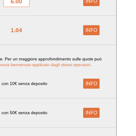
6.00
INFO
1.04
INFO
e. Per un maggiore approfondimento sulle quote può
onus benvenuto applicato dagli stessi operatori
.
 con 10€ senza deposito
INFO
, con 50€ senza deposito
INFO