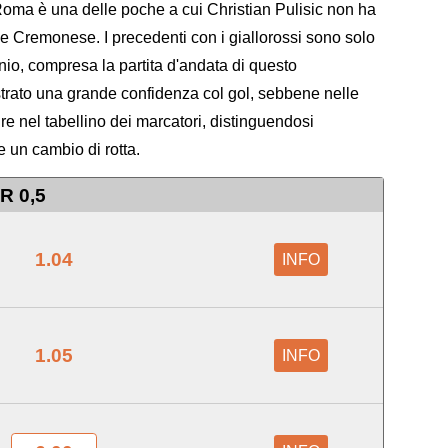
 Roma è una delle poche a cui Christian Pulisic non ha
a e Cremonese. I precedenti con i giallorossi sono solo
unio, compresa la partita d'andata di questo
trato una grande confidenza col gol, sebbene nelle
nire nel tabellino dei marcatori, distinguendosi
ve un cambio di rotta.
R 0,5
1.04
INFO
1.05
INFO