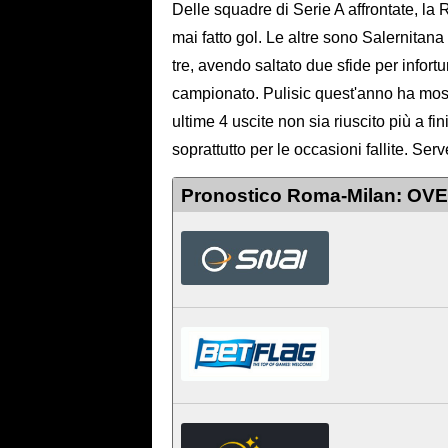
Delle squadre di Serie A affrontate, la
mai fatto gol. Le altre sono Salernitan
tre, avendo saltato due sfide per infort
campionato. Pulisic quest'anno ha mos
ultime 4 uscite non sia riuscito più a fi
soprattutto per le occasioni fallite. Ser
Pronostico Roma-Milan: OVE