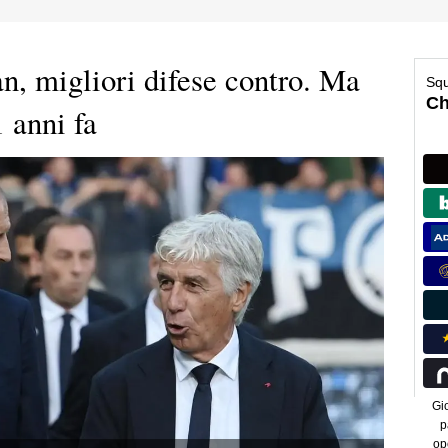
, migliori difese contro. Ma
1 anni fa