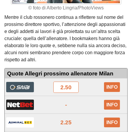
© foto di Alberto Lingria/PhotoViews
Mentre il club rossonero continua a riflettere sul nome del
prossimo direttore sportivo, l’attenzione degli appassionati
e degli addetti ai lavori è già proiettata su un’altra scelta
cruciale: quella dell’allenatore. I bookmakers hanno già
elaborato le loro quote e, sebbene nulla sia ancora deciso,
alcuni nomi sembrano prendere corpo con maggiore forza
rispetto ad altri.
Quote Allegri prossimo allenatore Milan
2.50
INFO
-
INFO
2.25
INFO