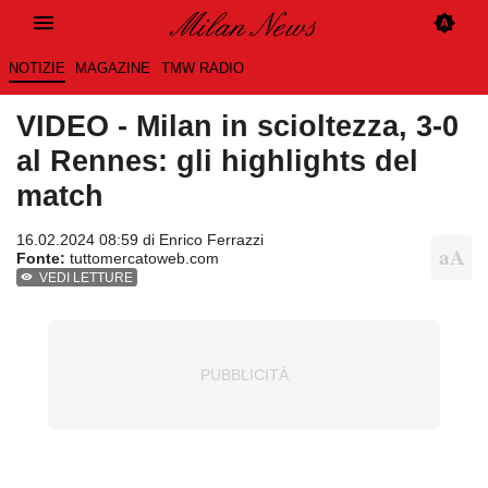
NOTIZIE
MAGAZINE
TMW RADIO
VIDEO - Milan in scioltezza, 3-0
al Rennes: gli highlights del
match
16.02.2024 08:59 di
Enrico Ferrazzi
Fonte:
tuttomercatoweb.com
VEDI LETTURE