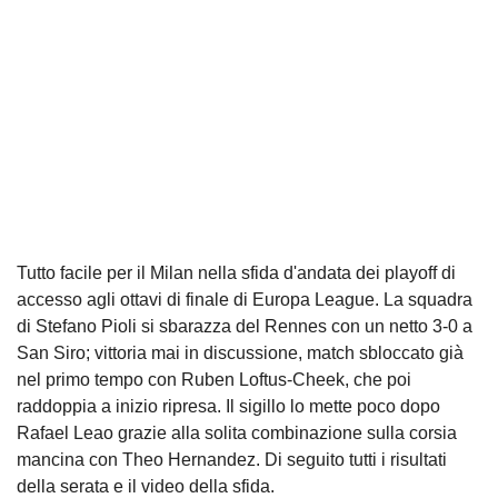
Tutto facile per il Milan nella sfida d'andata dei playoff di
accesso agli ottavi di finale di Europa League. La squadra
di Stefano Pioli si sbarazza del Rennes con un netto 3-0 a
San Siro; vittoria mai in discussione, match sbloccato già
nel primo tempo con Ruben Loftus-Cheek, che poi
raddoppia a inizio ripresa. Il sigillo lo mette poco dopo
Rafael Leao grazie alla solita combinazione sulla corsia
mancina con Theo Hernandez. Di seguito tutti i risultati
della serata e il video della sfida.