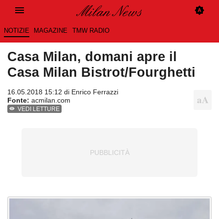
NOTIZIE
MAGAZINE
TMW RADIO
Casa Milan, domani apre il
Casa Milan Bistrot/Fourghetti
16.05.2018 15:12 di
Enrico Ferrazzi
Fonte:
acmilan.com
VEDI LETTURE