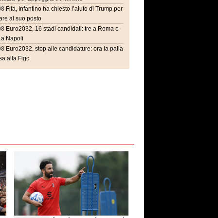
08
Fifa, Infantino ha chiesto l’aiuto di Trump per
are al suo posto
08
Euro2032, 16 stadi candidati: tre a Roma e
 a Napoli
08
Euro2032, stop alle candidature: ora la palla
a alla Figc