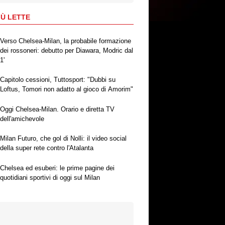
IÙ LETTE
Verso Chelsea-Milan, la probabile formazione
dei rossoneri: debutto per Diawara, Modric dal
1'
Capitolo cessioni, Tuttosport: "Dubbi su
Loftus, Tomori non adatto al gioco di Amorim"
Oggi Chelsea-Milan. Orario e diretta TV
dell'amichevole
Milan Futuro, che gol di Nolli: il video social
della super rete contro l'Atalanta
Chelsea ed esuberi: le prime pagine dei
quotidiani sportivi di oggi sul Milan