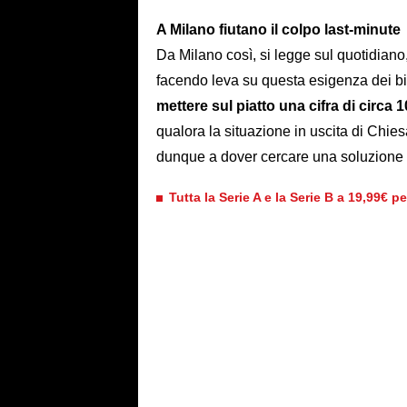
A Milano fiutano il colpo last-minute
Da Milano così, si legge sul quotidiano
facendo leva su questa esigenza dei b
mettere sul piatto una cifra di circa 
qualora la situazione in uscita di Chies
dunque a dover cercare una soluzione
Tutta la Serie A e la Serie B a 19,99€ p