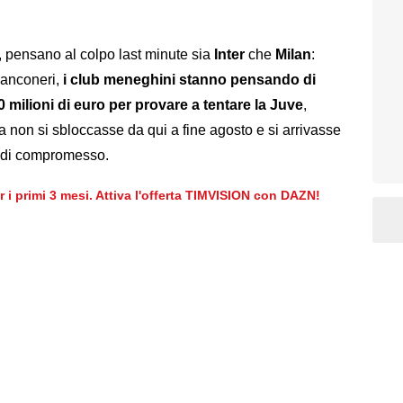
, pensano al colpo last minute sia
Inter
che
Milan
:
ianconeri,
i club meneghini stanno pensando di
10 milioni di euro per provare a tentare la Juve
,
a non si sbloccasse da qui a fine agosto e si arrivasse
 di compromesso.
er i primi 3 mesi. Attiva l'offerta TIMVISION con DAZN!