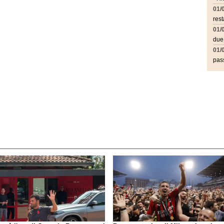
01/
rest
01/
due
01/
pass