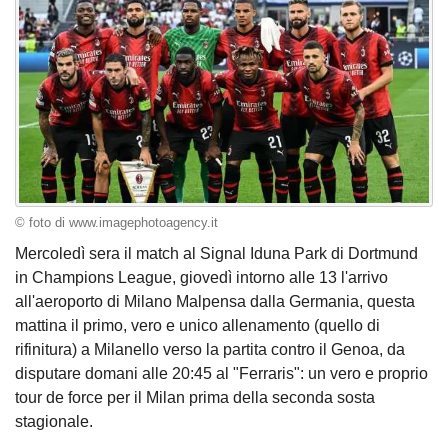
© foto di www.imagephotoagency.it
Mercoledì sera il match al Signal Iduna Park di Dortmund
in Champions League, giovedì intorno alle 13 l'arrivo
all'aeroporto di Milano Malpensa dalla Germania, questa
mattina il primo, vero e unico allenamento (quello di
rifinitura) a Milanello verso la partita contro il Genoa, da
disputare domani alle 20:45 al "Ferraris": un vero e proprio
tour de force per il Milan prima della seconda sosta
stagionale.