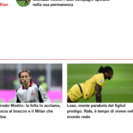
Milan-
nella sua permanenza
rnato Modric: la folla lo acclama,
Leao, niente parabola del figliol
ascia al braccio e il Milan che
prodigo. Rafa, è tempo di vivere nel
bia
mondo reale