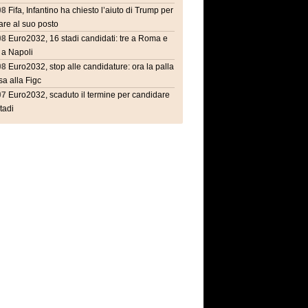
08
Fifa, Infantino ha chiesto l’aiuto di Trump per
are al suo posto
08
Euro2032, 16 stadi candidati: tre a Roma e
 a Napoli
08
Euro2032, stop alle candidature: ora la palla
a alla Figc
07
Euro2032, scaduto il termine per candidare
stadi