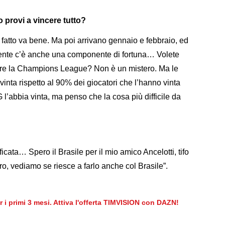
 provi a vincere tutto?
i fatto va bene. Ma poi arrivano gennaio e febbraio, ed
mente c’è anche una componente di fortuna… Volete
ere la Champions League? Non è un mistero. Ma le
inta rispetto al 90% dei giocatori che l’hanno vinta
 l’abbia vinta, ma penso che la cosa più difficile da
cata… Spero il Brasile per il mio amico Ancelotti, tifo
ro, vediamo se riesce a farlo anche col Brasile”.
er i primi 3 mesi. Attiva l'offerta TIMVISION con DAZN!