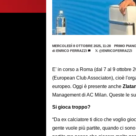
MERCOLEDÌ 8 OTTOBRE 2025, 11:28
PRIMO PIAN
di
ENRICO FERRAZZI
@ENRICOFERRAZZI
E' in corso a Roma (dal 7 al 9 ottobre
(European Club Associaton), cioè l'orga
europeo. Oggi è presente anche
Zlata
Management di AC Milan. Queste le sue
Si gioca troppo?
“Da ex calciatore ti dico che voglio gio
gente vuole più partite, quando ci sono 