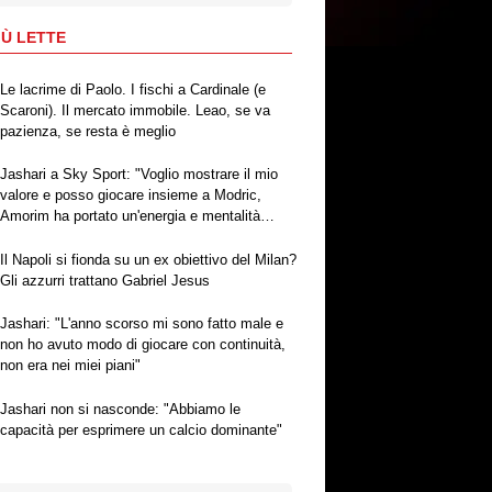
IÙ LETTE
Le lacrime di Paolo. I fischi a Cardinale (e
Scaroni). Il mercato immobile. Leao, se va
pazienza, se resta è meglio
Jashari a Sky Sport: "Voglio mostrare il mio
valore e posso giocare insieme a Modric,
Amorim ha portato un'energia e mentalità
diversa"
Il Napoli si fionda su un ex obiettivo del Milan?
Gli azzurri trattano Gabriel Jesus
Jashari: "L'anno scorso mi sono fatto male e
non ho avuto modo di giocare con continuità,
non era nei miei piani"
Jashari non si nasconde: "Abbiamo le
capacità per esprimere un calcio dominante"