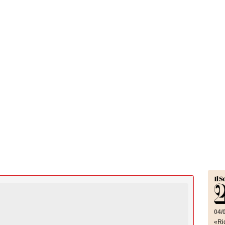
04/
«Ric