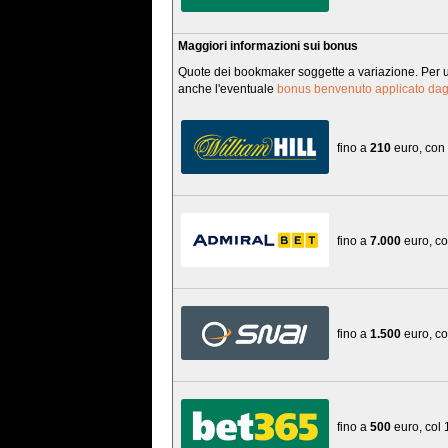
Maggiori informazioni sui bonus
Quote dei bookmaker soggette a variazione. Per 
anche l'eventuale
bonus benvenuto applicato dagli
fino a
210
euro, con
fino a
7.000
euro, co
fino a
1.500
euro, co
fino a
500
euro, col