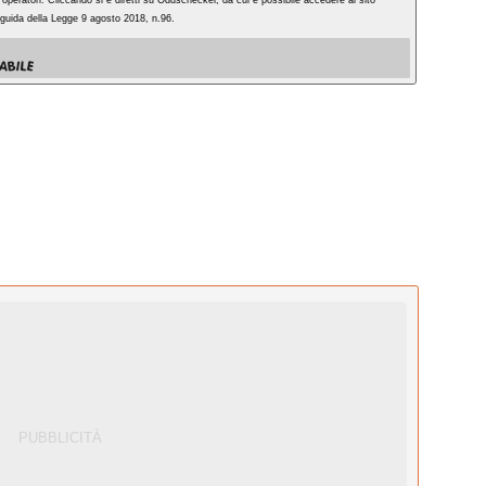
nee guida della Legge 9 agosto 2018, n.96.