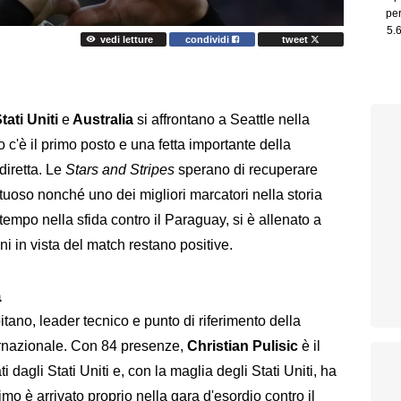
vedi letture
condividi
tweet
tati Uniti
e
Australia
si affrontano a Seattle nella
 c'è il primo posto e una fetta importante della
diretta. Le
Stars and Stripes
sperano di recuperare
entuoso nonché uno dei migliori marcatori nella storia
empo nella sfida contro il Paraguay, si è allenato a
ni in vista del match restano positive.
a
itano, leader tecnico e punto di riferimento della
ernazionale. Con 84 presenze,
Christian Pulisic
è il
i dagli Stati Uniti e, con la maglia degli Stati Uniti, ha
ltimo è arrivato proprio nella gara d'esordio contro il