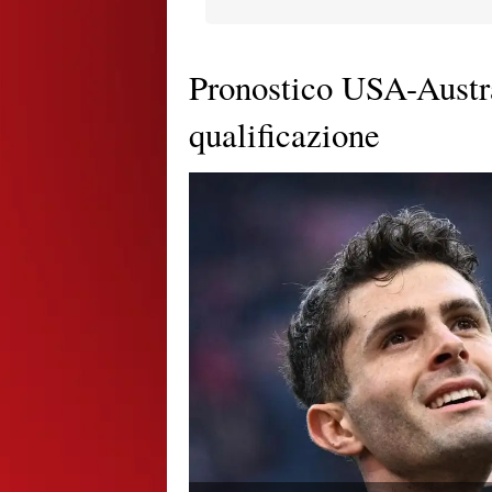
Pronostico USA-Austral
qualificazione