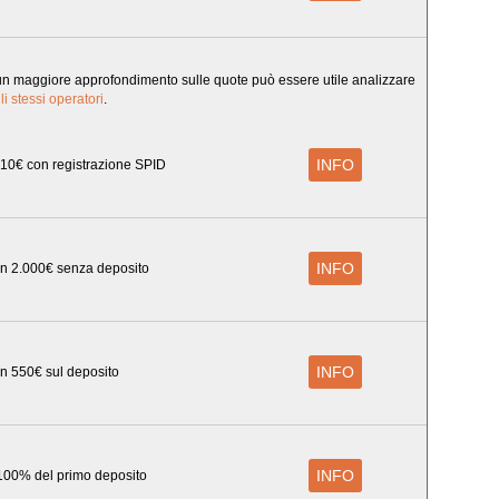
un maggiore approfondimento sulle quote può essere utile analizzare
 stessi operatori
.
INFO
 10€ con registrazione SPID
INFO
n 2.000€ senza deposito
INFO
n 550€ sul deposito
INFO
 100% del primo deposito