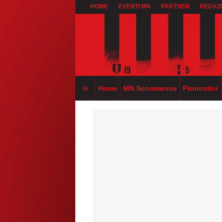
HOME
EVENTI MN
PARTNER
REDAZ
Home
MN Scommesse
Pronostici