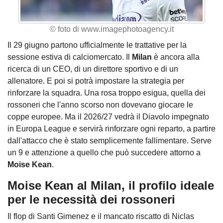
© foto di www.imagephotoagency.it
Il 29 giugno partono ufficialmente le trattative per la
sessione estiva di calciomercato. Il
Milan
è ancora alla
ricerca di un CEO, di un direttore sportivo e di un
allenatore. E poi si potrà impostare la strategia per
rinforzare la squadra. Una rosa troppo esigua, quella dei
rossoneri che l'anno scorso non dovevano giocare le
coppe europee. Ma il 2026/27 vedrà il Diavolo impegnato
in Europa League e servirà rinforzare ogni reparto, a partire
dall'attacco che è stato semplicemente fallimentare. Serve
un 9 e attenzione a quello che può succedere attorno a
Moise Kean
.
Moise Kean al Milan, il profilo ideale
per le necessità dei rossoneri
Il flop di Santi Gimenez e il mancato riscatto di Niclas