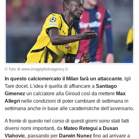
© foto di www.imagephotoagency.it
In questo calciomercato il Milan farà un attaccante
, Igli
Tare docet. L'idea è quella di affiancare a
Santiago
Gimenez
un calciatore alla Giroud così da mettere
Max
Allegri
nelle condizioni di poter cambiare di settimana in
settimana anche in base alle caratteristiche dell'avversario.
A fronte di questo nel corso di questi giorni sono stati fatti
diversi nomi importanti, da
Mateo Retegui a Dusan
Vlahovic
, passando per
Darwin Nunez
fino ad arrivare a