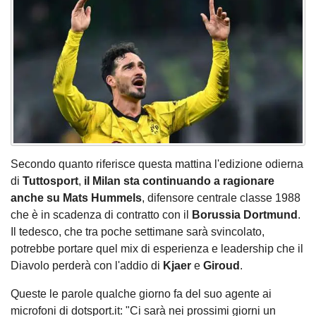
Secondo quanto riferisce questa mattina l'edizione odierna
di
Tuttosport
,
il Milan sta continuando a ragionare
anche su Mats Hummels
, difensore centrale classe 1988
che è in scadenza di contratto con il
Borussia Dortmund
.
Il tedesco, che tra poche settimane sarà svincolato,
potrebbe portare quel mix di esperienza e leadership che il
Diavolo perderà con l'addio di
Kjaer
e
Giroud
.
Queste le parole qualche giorno fa del suo agente ai
microfoni di dotsport.it: "Ci sarà nei prossimi giorni un