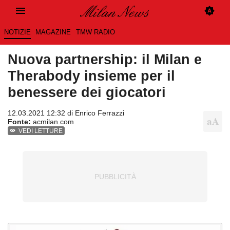
NOTIZIE
MAGAZINE
TMW RADIO
Nuova partnership: il Milan e
Therabody insieme per il
benessere dei giocatori
12.03.2021 12:32 di
Enrico Ferrazzi
Fonte:
acmilan.com
VEDI LETTURE