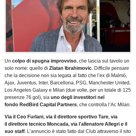
Un
colpo di spugna improvviso
, che lascia sul tavolo un
solo nome: quello di
Zlatan
Ibrahimovic
. Difficile pensare
che la decisione non sia legata al fatto che l’ex di Malmö,
Ajax, Juventus, Inter, Barcellona, PSG, Manchester United,
Los Angeles Galaxy e Milan (due volte, per un totale di 125
presenze 76 gol), sia
uno degli investitori nel
fondo RedBird Capital Partners
, che controlla l’Ac Milan.
Via il Ceo Furlani, via il direttore sportivo Tare, via
il direttore tecnico Moncada, via l’allenatore Allegri e il
suo staff
. L’annuncio è stato fatto dal Club attraverso il sito