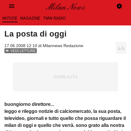
NOTIZIE
MAGAZINE
TMW RADIO
La posta di oggi
17.06.2008 12:10 di
Milannews Redazione
VEDI LETTURE
buongiorno direttore...
leggo e rileggo notizie di calciomercato, la sua posta,
televideo, giornali e tutto quello che possa riguardare il
milan di oggi e quello che verrà. sono grato alla nostra