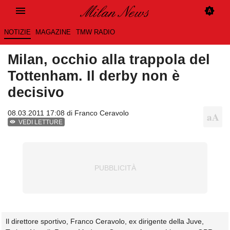
NOTIZIE
MAGAZINE
TMW RADIO
Milan, occhio alla trappola del
Tottenham. Il derby non è
decisivo
08.03.2011 17:08 di
Franco Ceravolo
VEDI LETTURE
Il direttore sportivo, Franco Ceravolo, ex dirigente della Juve,