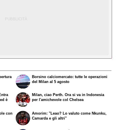
pertura
Borsino calciomercato: tutte le operazioni
del Milan al 5 agosto
Entra
Milan, ciao Perth. Ora si va in Indonesia
 ed è
per l'amichevole col Chelsea
ole con
Amorim: "Leao? Lo valuto come Nkunku,
Camarda e gli altri"