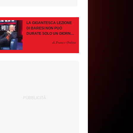
LA GIGANTESCA LEZIONE
DI BARESI NON PUÒ
DURATE SOLO UN GIORNO.
AMORIM, OCCHIO ALLE
di Franco Ordine
CONTROMOSSE