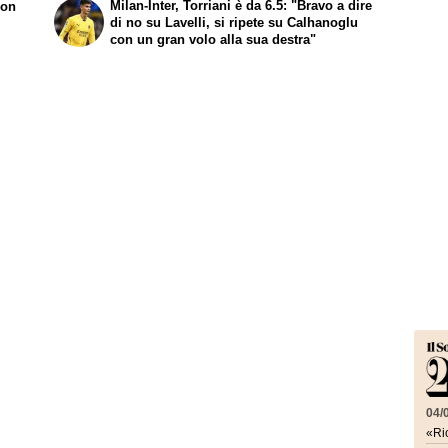
Milan-Inter, Torriani è da 6.5: "Bravo a dire
con
di no su Lavelli, si ripete su Calhanoglu
con un gran volo alla sua destra"
04/
«Ric