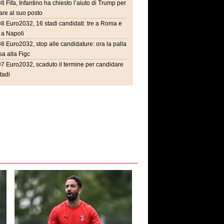
08
Fifa, Infantino ha chiesto l’aiuto di Trump per
are al suo posto
08
Euro2032, 16 stadi candidati: tre a Roma e
 a Napoli
08
Euro2032, stop alle candidature: ora la palla
a alla Figc
07
Euro2032, scaduto il termine per candidare
stadi