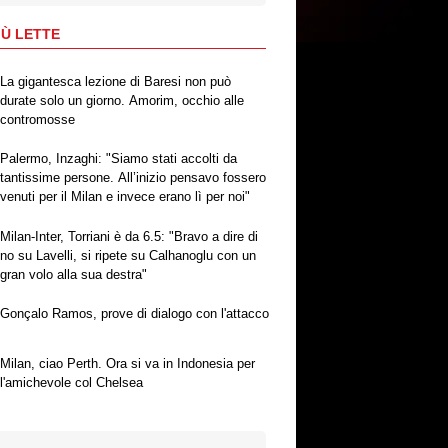
IÙ LETTE
La gigantesca lezione di Baresi non può
durate solo un giorno. Amorim, occhio alle
contromosse
Palermo, Inzaghi: "Siamo stati accolti da
tantissime persone. All’inizio pensavo fossero
venuti per il Milan e invece erano lì per noi"
Milan-Inter, Torriani è da 6.5: "Bravo a dire di
no su Lavelli, si ripete su Calhanoglu con un
gran volo alla sua destra"
Gonçalo Ramos, prove di dialogo con l'attacco
Milan, ciao Perth. Ora si va in Indonesia per
l'amichevole col Chelsea