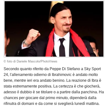
© foto di Daniele Mascolo/PhotoViews
Secondo quanto riferito da Peppe Di Stefano a Sky Sport
24, l'allenamento odierno di Ibrahimovic è andato molto
bene, mentre ieri era andato benino. La reazione di Ibra è
stata estremamente positiva. La certezza è che giocherà,
adesso il dubbio è se titolare o a partire dalla panchina. Ha
chances per giocare dal primo minuto, dipenderà dalla
rifinutra di domani e da come si sveglierà lunedì mattina.