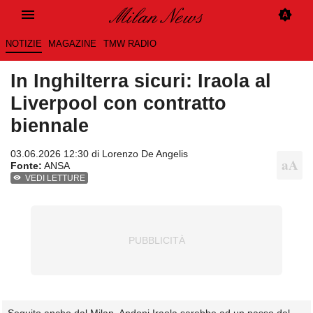
NOTIZIE
MAGAZINE
TMW RADIO
In Inghilterra sicuri: Iraola al
Liverpool con contratto
biennale
03.06.2026 12:30 di
Lorenzo De Angelis
Fonte:
ANSA
VEDI LETTURE