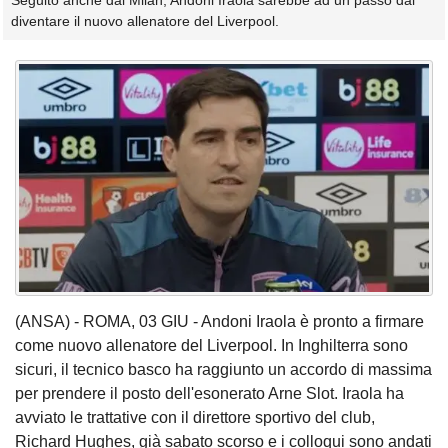
Seguito anche dal Milan, Andoni Iraola sarebbe ad un passo dal
diventare il nuovo allenatore del Liverpool.
(ANSA) - ROMA, 03 GIU - Andoni Iraola è pronto a firmare
come nuovo allenatore del Liverpool. In Inghilterra sono
sicuri, il tecnico basco ha raggiunto un accordo di massima
per prendere il posto dell'esonerato Arne Slot. Iraola ha
avviato le trattative con il direttore sportivo del club,
Richard Hughes, già sabato scorso e i colloqui sono andati