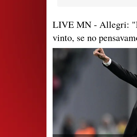
LIVE MN - Allegri: "
vinto, se no pensavamo