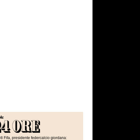
08
Fifa, presidente federcalcio giordana: