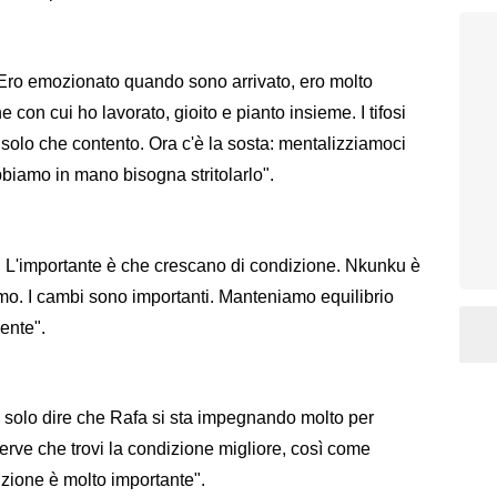
 Ero emozionato quando sono arrivato, ero molto
 con cui ho lavorato, gioito e pianto insieme. I tifosi
olo che contento. Ora c'è la sosta: mentalizziamoci
bbiamo in mano bisogna stritolarlo".
e. L'importante è che crescano di condizione. Nkunku è
ermo. I cambi sono importanti. Manteniamo equilibrio
ente".
so solo dire che Rafa si sta impegnando molto per
serve che trovi la condizione migliore, così come
zione è molto importante".