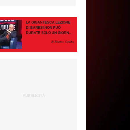
LA GIGANTESCA LEZIONE
DI BARESI NON PUÒ
DURATE SOLO UN GIORNO.
AMORIM, OCCHIO ALLE
di Franco Ordine
CONTROMOSSE