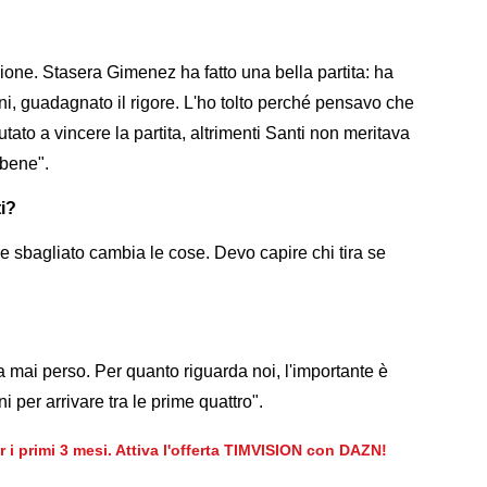
ione. Stasera Gimenez ha fatto una bella partita: ha
ni, guadagnato il rigore. L'ho tolto perché pensavo che
tato a vincere la partita, altrimenti Santi non meritava
 bene".
i?
ore sbagliato cambia le cose. Devo capire chi tira se
 mai perso. Per quanto riguarda noi, l'importante è
i per arrivare tra le prime quattro".
er i primi 3 mesi. Attiva l'offerta TIMVISION con DAZN!