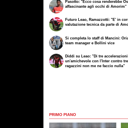
Pasotto: "Ecco cosa renderebbe Os
affascinante agli occhi di Amorim"
Futuro Leao, Ramazzotti: "E' in co
valutazione tecnica da parte di Am
Si completa lo staff di Mancini: Oria
team manager e Bollini vice
Diddi su Leao: "Di tre accelerazioni
un'amichevole con l'Inter contro tr
ragazzini non me ne faccio nulla"
PRIMO PIANO