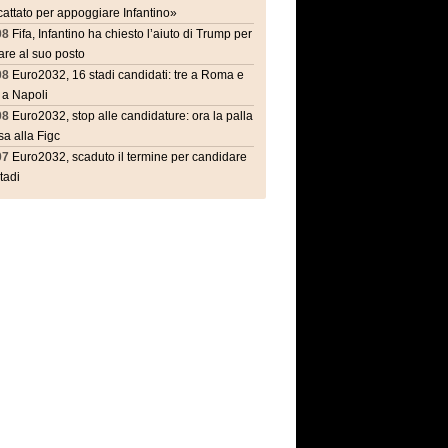
attato per appoggiare Infantino»
08
Fifa, Infantino ha chiesto l’aiuto di Trump per
are al suo posto
08
Euro2032, 16 stadi candidati: tre a Roma e
 a Napoli
08
Euro2032, stop alle candidature: ora la palla
a alla Figc
07
Euro2032, scaduto il termine per candidare
stadi