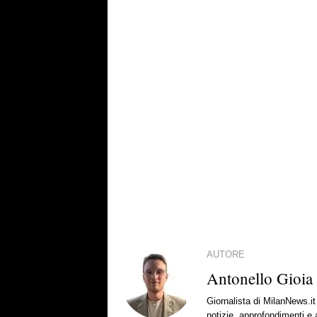
AUTORE
Antonello Gioia
Giornalista di MilanNews.
notizie, approfondimenti e