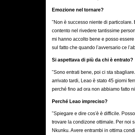
Emozione nel tornare?
"Non è successo niente di particolare.
contento nel rivedere tantissime persone
mi hanno accolto bene e posso essere s
sul fatto che quando l'avversario ce l'a
Si aspettava di più da chi è entrato?
"Sono entrati bene, poi ci sta sbagliar
arrivato tardi, Leao è stato 45 giorni f
perché fino ad ora non abbiamo fatto ni
Perché Leao impreciso?
"Spiegare e dire cos'è è difficile. Pos
trovare la condizone ottimale. Per noi 
Nkunku. Avere entrambi in ottima condi