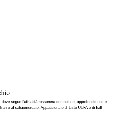
chio
, dove segue l’attualità rossonera con notizie, approfondimenti e
ilan e al calciomercato. Appassionato di Liste UEFA e di half-