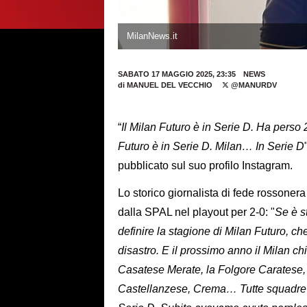
MilanNews.it
SABATO 17 MAGGIO 2025, 23:35
NEWS
di
MANUEL DEL VECCHIO
@MANURDV
“
Il Milan Futuro è in Serie D. Ha perso 
Futuro è in Serie D. Milan… In Serie D
pubblicato sul suo profilo Instagram.
Lo storico giornalista di fede rossonera
dalla SPAL nel playout per 2-0: "
Se è s
definire la stagione di Milan Futuro, ch
disastro. E il prossimo anno il Milan ch
Casatese Merate, la Folgore Caratese, 
Castellanzese, Crema… Tutte squadre 