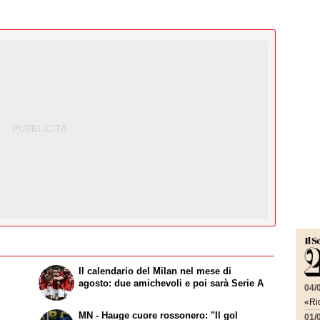
r
Il calendario del Milan nel mese di
i
agosto: due amichevoli e poi sarà Serie A
04/
«Ric
MN - Hauge cuore rossonero: "Il gol
01/