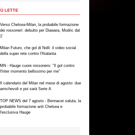
IÙ LETTE
Verso Chelsea-Milan, la probabile formazione
dei rossoneri: debutto per Diawara, Modric dal
1'
Milan Futuro, che gol di Nolli: il video social
della super rete contro l'Atalanta
MN - Hauge cuore rossonero: "Il gol contro
l'Inter momento bellissimo per me"
Il calendario del Milan nel mese di agosto: due
amichevoli e poi sarà Serie A
TOP NEWS del 7 agosto - Bennacer saluta, la
probabile formazione anti Chelsea e
l'esclusiva Hauge