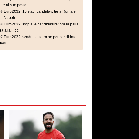
are al suo posto
08
Euro2032, 16 stadi candidati: tre a Roma e
 a Napoli
08
Euro2032, stop alle candidature: ora la palla
a alla Figc
07
Euro2032, scaduto il termine per candidare
stadi