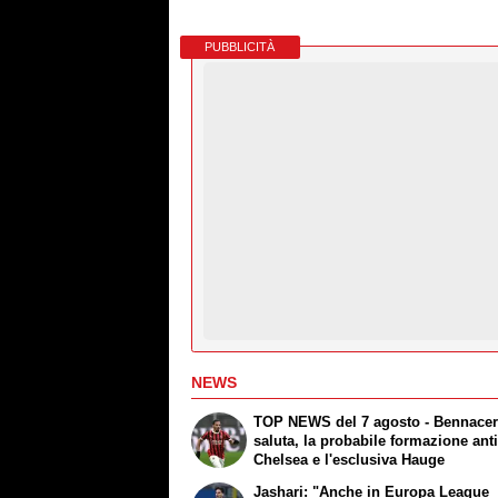
PUBBLICITÀ
NEWS
TOP NEWS del 7 agosto - Bennace
saluta, la probabile formazione ant
Chelsea e l'esclusiva Hauge
Jashari: "Anche in Europa League