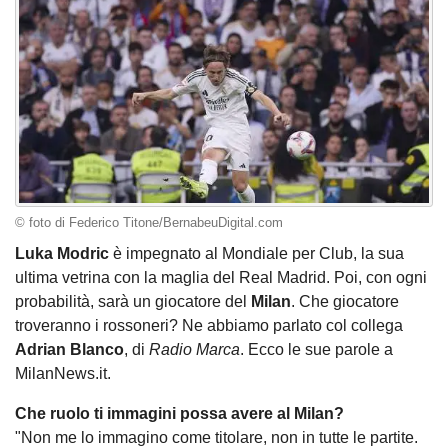
© foto di Federico Titone/BernabeuDigital.com
Luka Modric
è impegnato al Mondiale per Club, la sua
ultima vetrina con la maglia del Real Madrid. Poi, con ogni
probabilità, sarà un giocatore del
Milan
. Che giocatore
troveranno i rossoneri? Ne abbiamo parlato col collega
Adrian Blanco
, di
Radio Marca
. Ecco le sue parole a
MilanNews.it.
Che ruolo ti immagini possa avere al Milan?
"Non me lo immagino come titolare, non in tutte le partite.