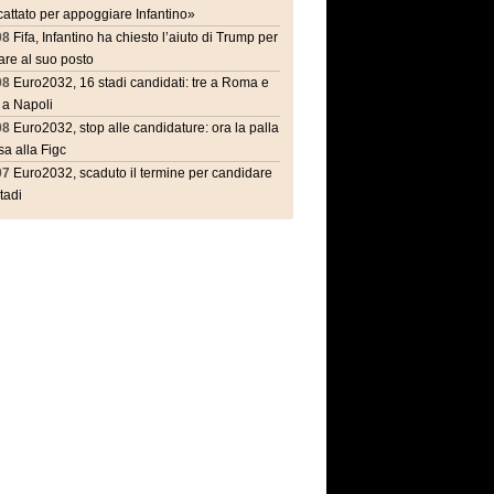
attato per appoggiare Infantino»
08
Fifa, Infantino ha chiesto l’aiuto di Trump per
are al suo posto
08
Euro2032, 16 stadi candidati: tre a Roma e
 a Napoli
08
Euro2032, stop alle candidature: ora la palla
a alla Figc
07
Euro2032, scaduto il termine per candidare
stadi