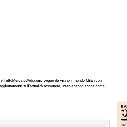
it e TuttoMercatoWeb.com. Segue da vicino il mondo Milan con
 aggiornamenti sull’attualità rossonera, intervenendo anche come
04/