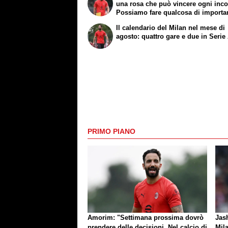
una rosa che può vincere ogni inco
Possiamo fare qualcosa di importa
Il calendario del Milan nel mese di
agosto: quattro gare e due in Serie
PRIMO PIANO
Amorim: "Settimana prossima dovrò
Jash
prendere delle decisioni. Nel calcio di
Mila