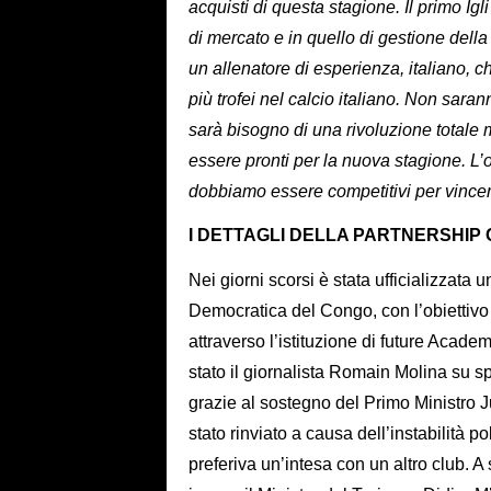
acquisti di questa stagione. Il primo Igl
di mercato e in quello di gestione della
un allenatore di esperienza, italiano, ch
più trofei nel calcio italiano. Non saran
sarà bisogno di una rivoluzione totale 
essere pronti per la nuova stagione. L’ob
dobbiamo essere competitivi per vincere
I DETTAGLI DELLA PARTNERSHIP 
Nei giorni scorsi è stata ufficializzata 
Democratica del Congo, con l’obiettivo
attraverso l’istituzione di future Acade
stato il giornalista Romain Molina su s
grazie al sostegno del Primo Ministro 
stato rinviato a causa dell’instabilità po
preferiva un’intesa con un altro club. A