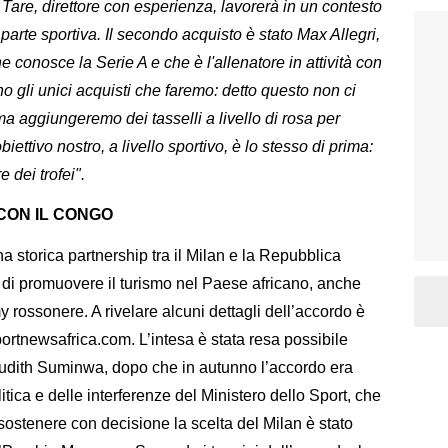
i Tare, direttore con esperienza, lavorerà in un contesto
 parte sportiva. Il secondo acquisto è stato Max Allegri,
e conosce la Serie A e che è l'allenatore in attività con
no gli unici acquisti che faremo: detto questo non ci
ma aggiungeremo dei tasselli a livello di rosa per
iettivo nostro, a livello sportivo, è lo stesso di prima:
 dei trofei".
CON IL CONGO
una storica partnership tra il Milan e la Repubblica
 di promuovere il turismo nel Paese africano, anche
my rossonere. A rivelare alcuni dettagli dell’accordo è
portnewsafrica.com. L’intesa è stata resa possibile
Judith Suminwa, dopo che in autunno l’accordo era
litica e delle interferenze del Ministero dello Sport, che
 sostenere con decisione la scelta del Milan è stato