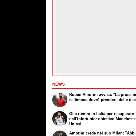
NEWS
Ruben Amorim avvisa: "La prossi
settimana dovrò prendere delle dec
Gila rientra in Italia per recuperare
dall'infortunio: obiettivo Mancheste
United
Amorim crede nel suo Milan: "Abb