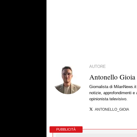
AUTORE
Antonello Gioia
Giornalista di MilanNews.
notizie, approfondimenti e
opinionista televisivo.
ANTONELLO_GIOIA
PUBBLICITÀ