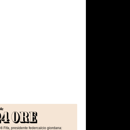
08
Fifa, presidente federcalcio giordana: