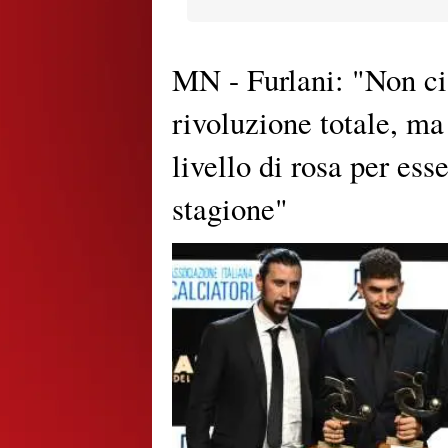
MN - Furlani: "Non ci
rivoluzione totale, ma
livello di rosa per ess
stagione"