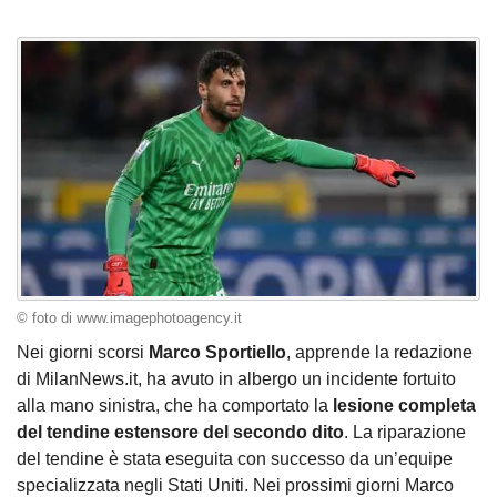
© foto di www.imagephotoagency.it
Nei giorni scorsi
Marco
Sportiello
, apprende la redazione
di MilanNews.it, ha avuto in albergo un incidente fortuito
alla mano sinistra, che ha comportato la
lesione completa
del tendine estensore del secondo dito
. La riparazione
del tendine è stata eseguita con successo da un’equipe
specializzata negli Stati Uniti. Nei prossimi giorni Marco