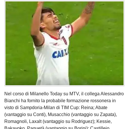
Nel corso di Milanello Today su MTV, il collega Alessandro
Bianchi ha fornito la probabile formazione rossonera in
visto di Sampdoria-Milan di TIM Cup: Reina; Abate
(vantaggio su Conti), Musacchio (vantaggio su Zapata),
Romagnoli, Laxalt (vantaggio su Rodriguez); Kessie,
Bakayoko, Paquetà (vantaggio su Borini); Castillejo,