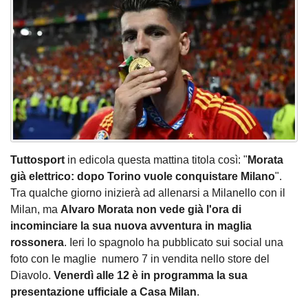
Tuttosport
in edicola questa mattina titola così: "
Morata
già elettrico: dopo Torino vuole conquistare Milano
".
Tra qualche giorno inizierà ad allenarsi a Milanello con il
Milan, ma
Alvaro Morata non vede già l'ora di
incominciare la sua nuova avventura in maglia
rossonera
. Ieri lo spagnolo ha pubblicato sui social una
foto con le maglie numero 7 in vendita nello store del
Diavolo.
Venerdì alle 12 è in programma la sua
presentazione ufficiale a Casa Milan
.