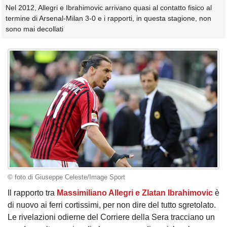
Nel 2012, Allegri e Ibrahimovic arrivano quasi al contatto fisico al
termine di Arsenal-Milan 3-0 e i rapporti, in questa stagione, non
sono mai decollati
© foto di Giuseppe Celeste/Image Sport
Il rapporto tra
Massimiliano Allegri e Zlatan Ibrahimovic
è
di nuovo ai ferri cortissimi, per non dire del tutto sgretolato.
Le rivelazioni odierne del Corriere della Sera tracciano un