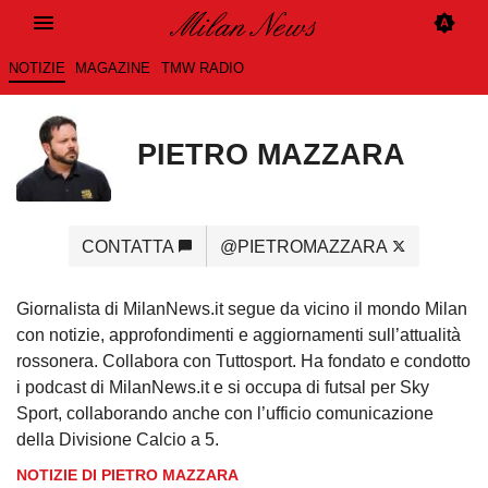
NOTIZIE
MAGAZINE
TMW RADIO
PIETRO MAZZARA
CONTATTA
@PIETROMAZZARA
Giornalista di MilanNews.it segue da vicino il mondo Milan
con notizie, approfondimenti e aggiornamenti sull’attualità
rossonera. Collabora con Tuttosport. Ha fondato e condotto
i podcast di MilanNews.it e si occupa di futsal per Sky
Sport, collaborando anche con l’ufficio comunicazione
della Divisione Calcio a 5.
NOTIZIE DI PIETRO MAZZARA