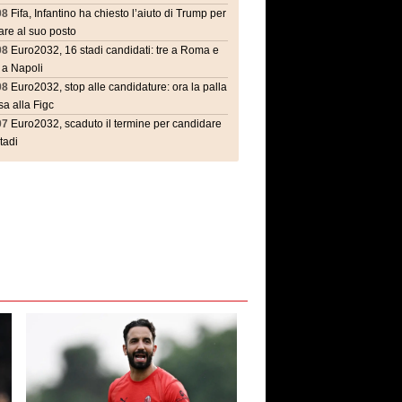
08
Fifa, Infantino ha chiesto l’aiuto di Trump per
are al suo posto
08
Euro2032, 16 stadi candidati: tre a Roma e
 a Napoli
08
Euro2032, stop alle candidature: ora la palla
a alla Figc
07
Euro2032, scaduto il termine per candidare
stadi