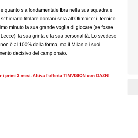
ne quanto sia fondamentale Ibra nella sua squadra e
chierarlo titolare domani sera all'Olimpico: il tecnico
 primo minuto la sua grande voglia di giocare (se fosse
il Lecce), la sua grinta e la sua personalità. Lo svedese
non è al 100% della forma, ma il Milan e i suoi
mento decisivo del campionato.
er i primi 3 mesi. Attiva l'offerta TIMVISION con DAZN!