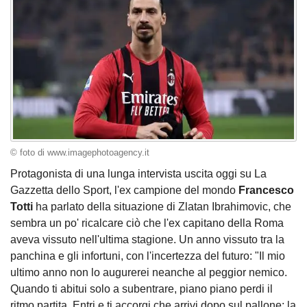
© foto di www.imagephotoagency.it
Protagonista di una lunga intervista uscita oggi su La
Gazzetta dello Sport, l'ex campione del mondo
Francesco
Totti
ha parlato della situazione di Zlatan Ibrahimovic, che
sembra un po' ricalcare ciò che l'ex capitano della Roma
aveva vissuto nell'ultima stagione. Un anno vissuto tra la
panchina e gli infortuni, con l'incertezza del futuro: "Il mio
ultimo anno non lo augurerei neanche al peggior nemico.
Quando ti abitui solo a subentrare, piano piano perdi il
ritmo partita. Entri e ti accorgi che arrivi dopo sul pallone: la