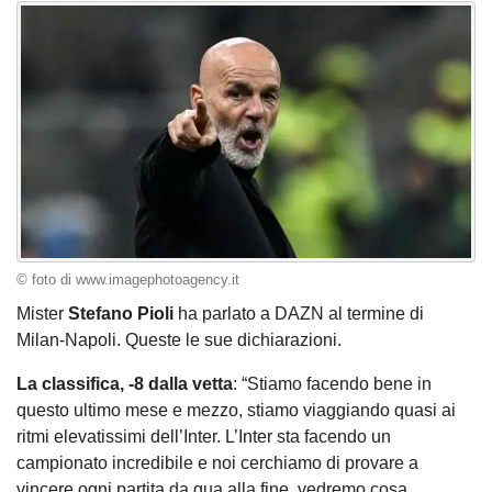
© foto di www.imagephotoagency.it
Mister
Stefano
Pioli
ha parlato a DAZN al termine di
Milan-Napoli. Queste le sue dichiarazioni.
La classifica, -8 dalla vetta
: “Stiamo facendo bene in
questo ultimo mese e mezzo, stiamo viaggiando quasi ai
ritmi elevatissimi dell’Inter. L’Inter sta facendo un
campionato incredibile e noi cerchiamo di provare a
vincere ogni partita da qua alla fine, vedremo cosa