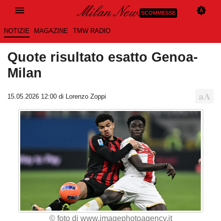
SCOMMESSE
NOTIZIE
MAGAZINE
TMW RADIO
Quote risultato esatto Genoa-
Milan
15.05.2026 12:00 di Lorenzo Zoppi
© foto di www.imagephotoagency.it