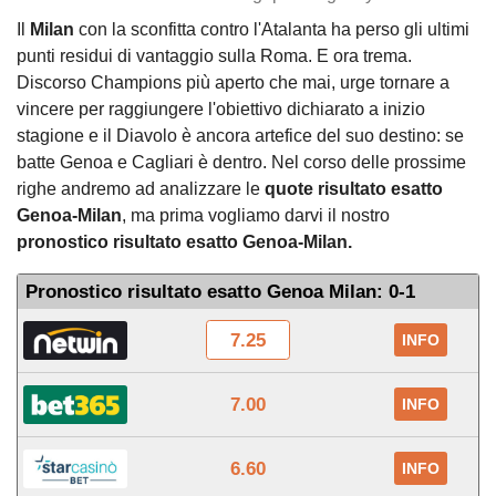
Il
Milan
con la sconfitta contro l'Atalanta ha perso gli ultimi
punti residui di vantaggio sulla Roma. E ora trema.
Discorso Champions più aperto che mai, urge tornare a
vincere per raggiungere l'obiettivo dichiarato a inizio
stagione e il Diavolo è ancora artefice del suo destino: se
batte Genoa e Cagliari è dentro. Nel corso delle prossime
righe andremo ad analizzare le
quote risultato esatto
Genoa-Milan
, ma prima vogliamo darvi il nostro
pronostico risultato esatto Genoa-Milan.
Pronostico risultato esatto Genoa Milan: 0-1
7.25
INFO
7.00
INFO
6.60
INFO