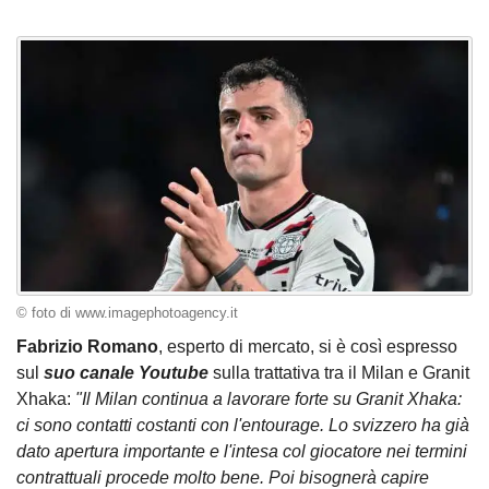
© foto di www.imagephotoagency.it
Fabrizio Romano
, esperto di mercato, si è così espresso
sul
suo canale Youtube
sulla trattativa tra il Milan e Granit
Xhaka:
"Il Milan continua a lavorare forte su Granit Xhaka:
ci sono contatti costanti con l'entourage. Lo svizzero ha già
dato apertura importante e l'intesa col giocatore nei termini
contrattuali procede molto bene. Poi bisognerà capire