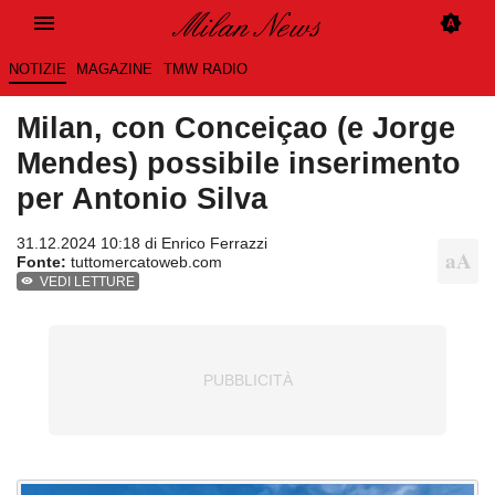
NOTIZIE
MAGAZINE
TMW RADIO
Milan, con Conceiçao (e Jorge
Mendes) possibile inserimento
per Antonio Silva
31.12.2024 10:18 di
Enrico Ferrazzi
Fonte:
tuttomercatoweb.com
VEDI LETTURE