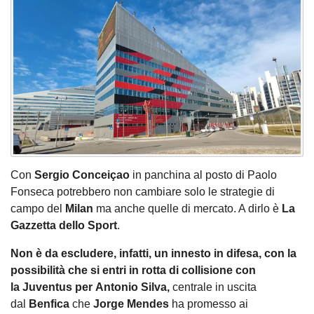
Con
Sergio
Conceiçao
in panchina al posto di Paolo
Fonseca potrebbero non cambiare solo le strategie di
campo del
Milan
ma anche quelle di mercato. A dirlo è
La
Gazzetta dello Sport
.
Non è da escludere, infatti, un innesto in difesa, con la
possibilità che si entri in rotta di collisione con
la Juventus per Antonio Silva,
centrale in uscita
dal
Benfica
che
Jorge
Mendes
ha promesso ai