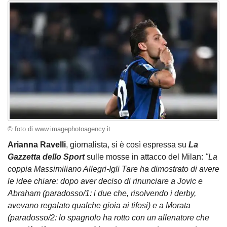
© foto di www.imagephotoagency.it
Arianna Ravelli
, giornalista, si è così espressa su
La
Gazzetta dello Sport
sulle mosse in attacco del Milan:
"La
coppia Massimiliano Allegri-Igli Tare ha dimostrato di avere
le idee chiare: dopo aver deciso di rinunciare a Jovic e
Abraham (paradosso/1: i due che, risolvendo i derby,
avevano regalato qualche gioia ai tifosi) e a Morata
(paradosso/2: lo spagnolo ha rotto con un allenatore che