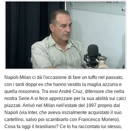
Napoli-Milan ci dà l'occasione di fare un tuffo nel passato,
con i tanti doppi ex che hanno vestito la maglia azzurra e
quella rossonera. Tra essi André Cruz, difensore che nella
nostra Serie A si fece apprezzare per la sua abilità sui calci
piazzati. Arrivò nel Milan nell'estate del 1997 proprio dal
Napoli (via Inter, che aveva inizialmente acquistato il suo
cartellino, salvo poi scambiarlo con Francesco Moriero).
Cosa fa oggi il brasiliano? Ce lo ha raccontato lui stesso,