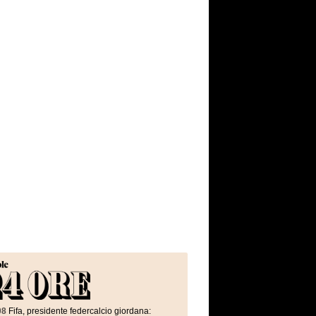
08
Fifa, presidente federcalcio giordana: