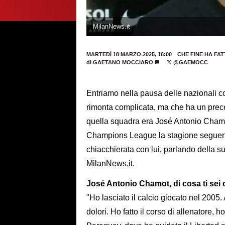
MilanNews.it
MARTEDÌ 18 MARZO 2025, 16:00
CHE FINE HA FA
di
GAETANO MOCCIARO
@GAEMOCC
Entriamo nella pausa delle nazionali col
rimonta complicata, ma che ha un prece
quella squadra era José Antonio Chamot:
Champions League la stagione seguente
chiacchierata con lui, parlando della s
MilanNews.it.
José Antonio Chamot, di cosa ti sei
"Ho lasciato il calcio giocato nel 2005
dolori. Ho fatto il corso di allenatore,