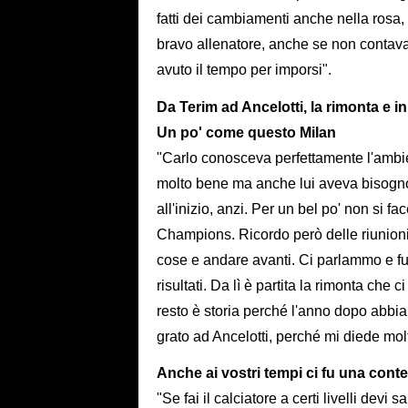
fatti dei cambiamenti anche nella rosa,
bravo allenatore, anche se non contava
avuto il tempo per imporsi".
Da Terim ad Ancelotti, la rimonta e 
Un po' come questo Milan
"Carlo conosceva perfettamente l'ambien
molto bene ma anche lui aveva bisogno
all'inizio, anzi. Per un bel po' non si f
Champions. Ricordo però delle riunioni
cose e andare avanti. Ci parlammo e fu
risultati. Da lì è partita la rimonta che
resto è storia perché l'anno dopo abb
grato ad Ancelotti, perché mi diede molt
Anche ai vostri tempi ci fu una cont
"Se fai il calciatore a certi livelli de