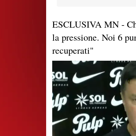
ESCLUSIVA MN - Cham
la pressione. Noi 6 pu
recuperati"