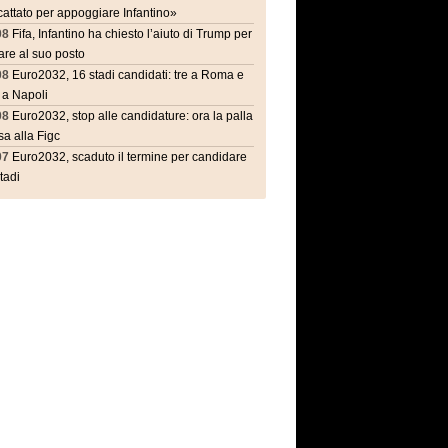
attato per appoggiare Infantino»
08
Fifa, Infantino ha chiesto l’aiuto di Trump per
are al suo posto
08
Euro2032, 16 stadi candidati: tre a Roma e
 a Napoli
08
Euro2032, stop alle candidature: ora la palla
a alla Figc
07
Euro2032, scaduto il termine per candidare
stadi