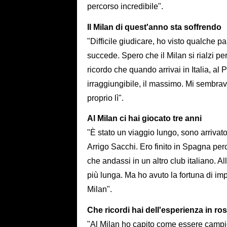
percorso incredibile".
Il Milan di quest'anno sta soffrendo
"Difficile giudicare, ho visto qualche p
succede. Spero che il Milan si rialzi pe
ricordo che quando arrivai in Italia, a
irraggiungibile, il massimo. Mi sembrav
proprio lì".
Al Milan ci hai giocato tre anni
"È stato un viaggio lungo, sono arrivat
Arrigo Sacchi. Ero finito in Spagna per
che andassi in un altro club italiano. 
più lunga. Ma ho avuto la fortuna di im
Milan".
Che ricordi hai dell'esperienza in r
"Al Milan ho capito come essere campio