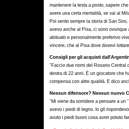
mantenere la testa a posto, sapere che 
avere una certa mentalità, se vai al Mi
Poi sento sempre la storia di San Siro, 
avevo anche al Pisa, ci sono ovunque al
abituato e personalmente preferivo vive
vincere, che al Pisa dove dovevi lottar
Consigli per gli acquisti dall'Argent
"Faccio due nomi del Rosario Central c
destra di 22 anni. È un giocatore che 
compensa con altre qualità. E dico anc
Nessun difensore? Nessun nuovo 
"Mi viene da sorridere a pensare a u
avevo i piedi di legno. Io gli rispondev
avuto i piedi buoni cosa avrei potuto far