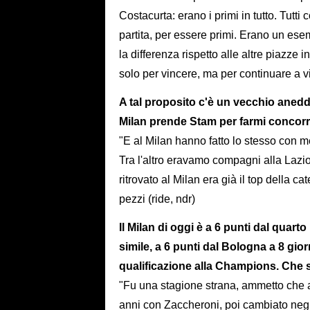
Costacurta: erano i primi in tutto. Tutti
partita, per essere primi. Erano un esem
la differenza rispetto alle altre piazze
solo per vincere, ma per continuare a v
A tal proposito c'è un vecchio aned
Milan prende Stam per farmi concor
"E al Milan hanno fatto lo stesso con m
Tra l'altro eravamo compagni alla Lazio,
ritrovato al Milan era già il top della
pezzi (ride, ndr)
Il Milan di oggi è a 6 punti dal quarto
simile, a 6 punti dal Bologna a 8 giorn
qualificazione alla Champions. Che 
"Fu una stagione strana, ammetto che a
anni con Zaccheroni, poi cambiato negli