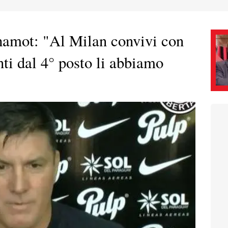
ot: "Al Milan convivi con
nti dal 4° posto li abbiamo