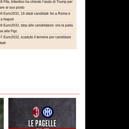
08
Fifa, Infantino ha chiesto l’aiuto di Trump per
are al suo posto
08
Euro2032, 16 stadi candidati: tre a Roma e
 a Napoli
08
Euro2032, stop alle candidature: ora la palla
a alla Figc
07
Euro2032, scaduto il termine per candidare
stadi