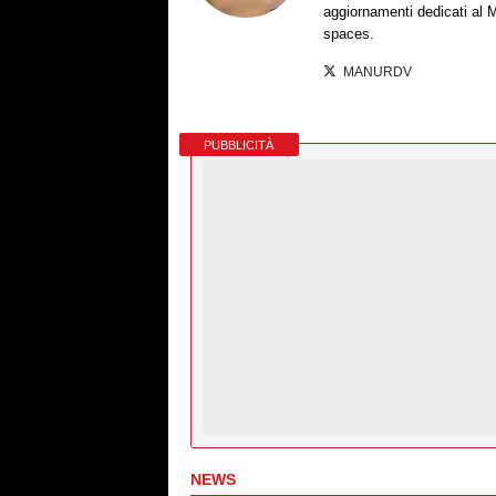
aggiornamenti dedicati al M
spaces.
MANURDV
PUBBLICITÀ
NEWS