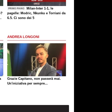
Milan-Inter 1-1, le
PRIMO PIANO
o?
pagelle: Modric, Nkunku e Torriani da
6.5. Ci sono dei 5
ANDREA LONGONI
a
Grazie Capitano, non passerà mai.
Un'iniziativa per sempre...