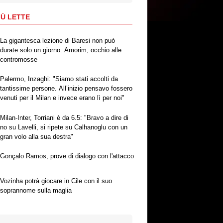
IÙ LETTE
La gigantesca lezione di Baresi non può
durate solo un giorno. Amorim, occhio alle
contromosse
Palermo, Inzaghi: "Siamo stati accolti da
tantissime persone. All’inizio pensavo fossero
venuti per il Milan e invece erano lì per noi"
Milan-Inter, Torriani è da 6.5: "Bravo a dire di
no su Lavelli, si ripete su Calhanoglu con un
gran volo alla sua destra"
Gonçalo Ramos, prove di dialogo con l'attacco
Vozinha potrà giocare in Cile con il suo
soprannome sulla maglia