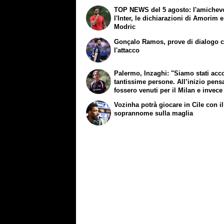
TOP NEWS del 5 agosto: l'amichev
l'Inter, le dichiarazioni di Amorim e
Modric
Gonçalo Ramos, prove di dialogo 
l'attacco
Palermo, Inzaghi: "Siamo stati acco
tantissime persone. All’inizio pens
fossero venuti per il Milan e invece
lì per noi"
Vozinha potrà giocare in Cile con i
soprannome sulla maglia