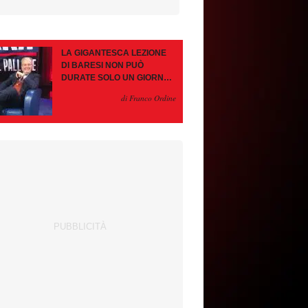
LA GIGANTESCA LEZIONE
DI BARESI NON PUÒ
DURATE SOLO UN GIORNO.
AMORIM, OCCHIO ALLE
di Franco Ordine
CONTROMOSSE