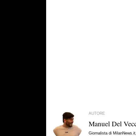
AUTORE
Manuel Del Vec
Giornalista di MilanNews.it